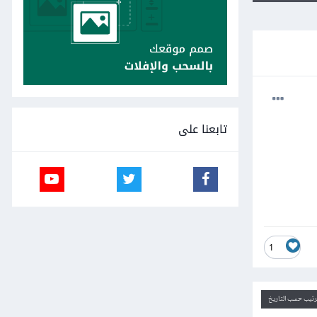
تابعنا على
1
ترتيب حسب التاريخ