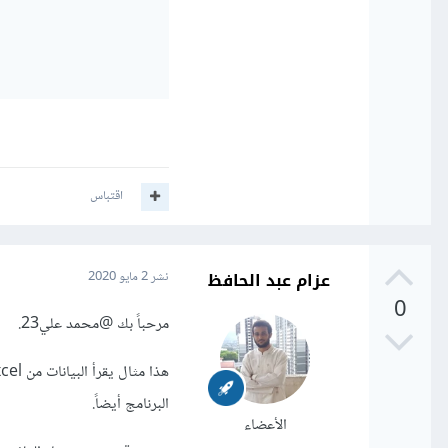
اقتباس
عزام عبد الحافظ
نشر
2 مايو 2020
0
مرحباً بك
@محمد علي23
.
البرنامج أيضاً.
الأعضاء