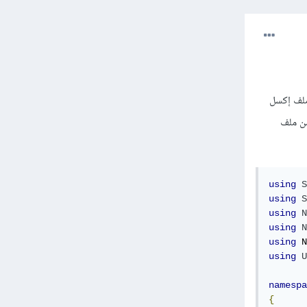
اد ملف إكسل
من ملف
using
S
using
S
using
N
using
N
using
 N
using
U
namespa
{