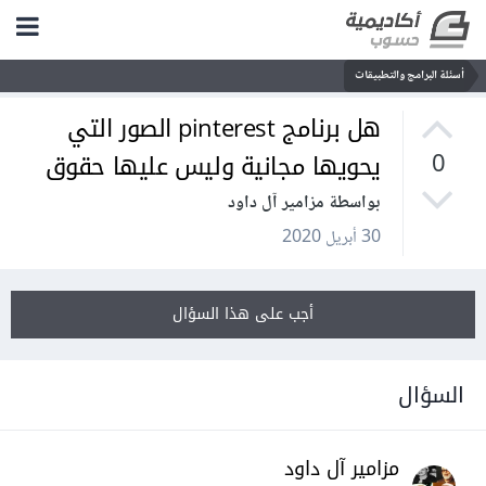
أسئلة البرامج والتطبيقات
هل برنامج pinterest الصور التي
يحويها مجانية وليس عليها حقوق
0
بواسطة مزامير آل داود
30 أبريل 2020
أجب على هذا السؤال
السؤال
مزامير آل داود