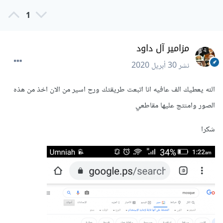
1
مزامير آل داود
نشر
30 أبريل 2020
الله يعطيك الف عافيه انا اتبعت طريقتك ورح اسير من الان اخذ من هذه
الصور وامنتج عليها مقاطعي
شكرا