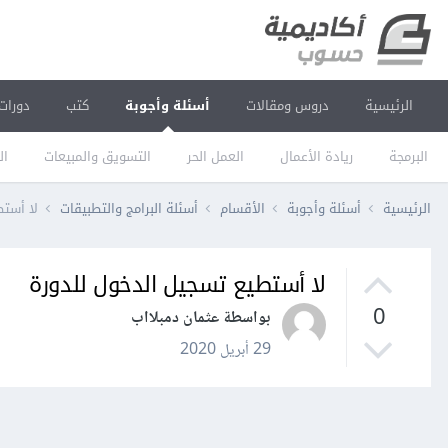
الرئيسية
دروس ومقالات
أسئلة وأجوبة
كتب
دورات
البرمجة
ريادة الأعمال
العمل الحر
التسويق والمبيعات
ال
الرئيسية
أسئلة وأجوبة
الأقسام
أسئلة البرامج والتطبيقات
لا أستط
لا أستطيع تسجيل الدخول للدورة
0
بواسطة عثمان دمبلااب
29 أبريل 2020