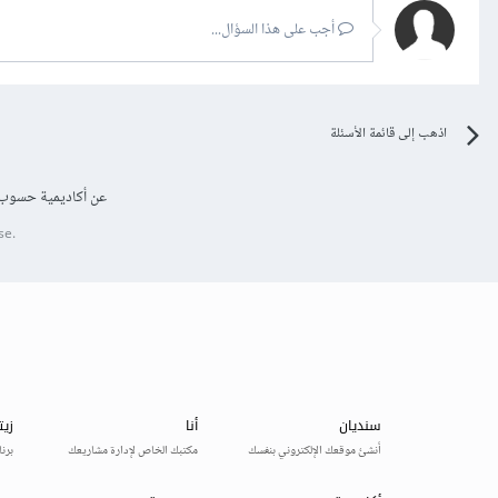
أجب على هذا السؤال...
اذهب إلى قائمة الأسئلة
عن أكاديمية حسوب
se.