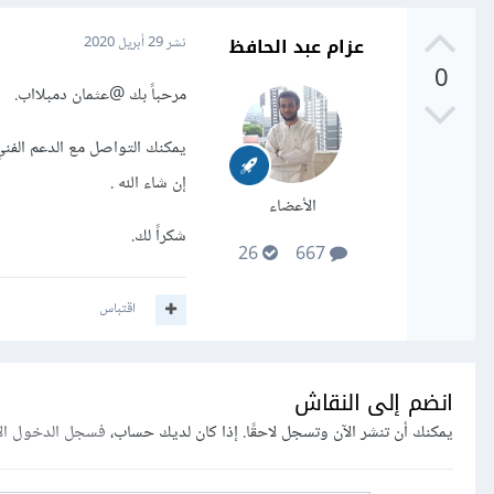
عزام عبد الحافظ
نشر
29 أبريل 2020
0
مرحباً بك
@عثمان دمبلااب
.
يمكنك التواصل مع الدعم الفني
إن شاء الله .
الأعضاء
شكراً لك.
26
667
اقتباس
انضم إلى النقاش
يمكنك أن تنشر الآن وتسجل لاحقًا. إذا كان لديك حساب،
فسجل الدخول ال