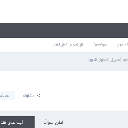
تصميم
DevOps
البرامج والتطبيقات
يع تسجيل الدخول للدورة
متابعو
مشاركة
اطرح سؤالًا
أجب على هذا 