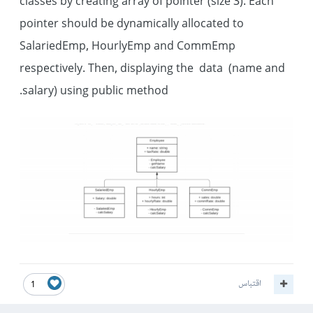
classes by creating array of pointer (size 3). Each
pointer should be dynamically allocated to
SalariedEmp, HourlyEmp and CommEmp
respectively. Then, displaying the data (name and
salary) using public method.
اقتباس
1