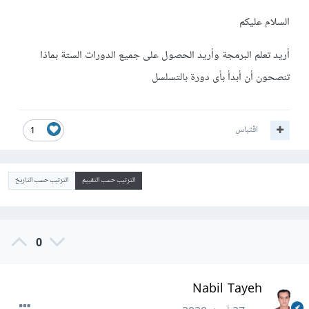
السلام عليكم
أريد تعلم البرمجة وأريد الحصول على جميع الدورات الستة بماذا
تنصحون أن أبدأ بأى دورة بالتسلسل
اقتباس
1
الترتيب حسب التقييم
الترتيب حسب التاريخ
0
Nabil Tayeh