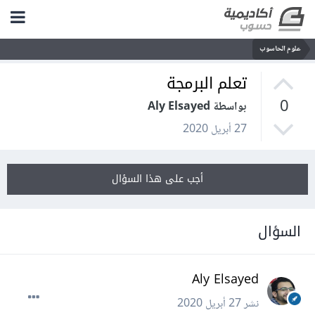
علوم الحاسوب
تعلم البرمجة
0
بواسطة Aly Elsayed
27 أبريل 2020
أجب على هذا السؤال
السؤال
Aly Elsayed
نشر
27 أبريل 2020