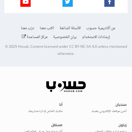
عن أكاديمية حسوب
الأسئلة الشائعة
اكتب معنا
درّب معنا
إرشادات الاستخدام
بيان الخصوصية
مركز المساعدة
© 2025
Hsoub
.
Content licensed under
CC BY-NC-SA 4.0
unless mentioned
otherwise.