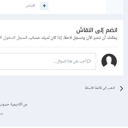
اقتباس
انضم إلى النقاش
يمكنك أن تنشر الآن وتسجل لاحقًا. إذا كان لديك حساب،
فسجل الدخول ال
أجب على هذا السؤال...
اذهب إلى قائمة الأسئلة
عن أكاديمية حسوب
se.