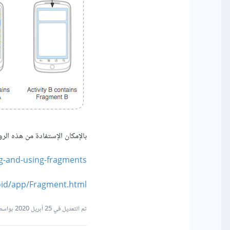
بالإمكان الإستفادة من هذه الرو
ng-and-using-fragments
oid/app/Fragment.html
تم التعديل في
25 أبريل 2020
بواسطة  Tayeh