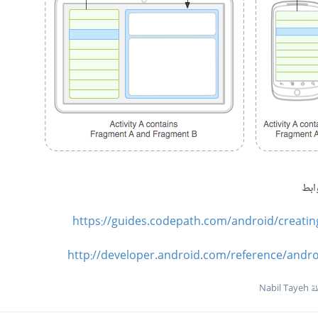
ابط
https://guides.codepath.com/android/creati
http://developer.android.com/reference/andr
Nabil