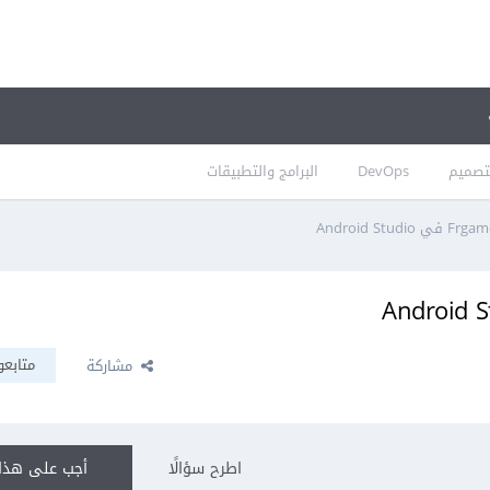
تصميم
DevOps
البرامج والتطبيقات
متابعو
مشاركة
اطرح سؤالًا
أجب على هذا 