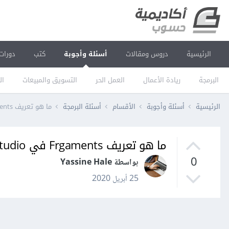
الرئيسية
دروس ومقالات
أسئلة وأجوبة
كتب
دورات
البرمجة
ريادة الأعمال
العمل الحر
التسويق والمبيعات
ال
الرئيسية
أسئلة وأجوبة
الأقسام
أسئلة البرمجة
ما هو تعريف Frgaments في Android Studio
ما هو تعريف Frgaments في Android Studio
0
بواسطة Yassine Hale
25 أبريل 2020