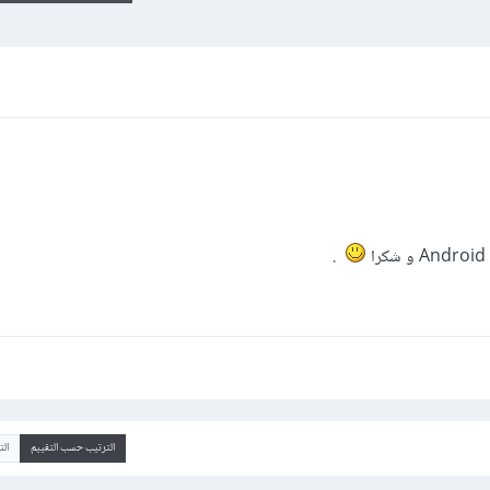
.
الترتيب حسب التقييم
ال