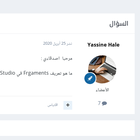
السؤال
Yassine Hale
نشر
25 أبريل 2020
مرحبا اصدقاءي :
ما هو تعريف Frgaments في Android Studio و شكرا
الأعضاء
7
اقتباس