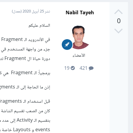
Nabil Tayeh
نشر
25 أبريل 2020
(معدل)
0
السلام عليكم
الأعضاء
دورة حياة ال Fragment تتأثر بدورة حياة الـ Activity.
19
421
برمجياً: الـ Fragment هي Java Class , أي أنني استطيع بناءها مثل ما يمكنني بناء أي Activity عادية.
إذن ما الحاجة إلى الـ Fragments:
events و Layouts خاصة بها مثل الـ Activity تمام.