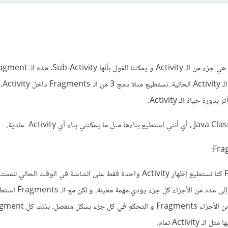
جزء من 
قبل استخدام الـ Fragments كنا نستطيع إظهار Activity واحدة فقط على الشاشة في الوقت الحا
كان من الصعب تقسيم الشاشة إلى عدد م