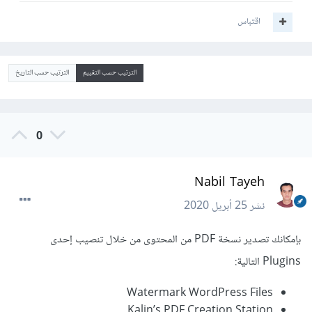
اقتباس
الترتيب حسب التقييم
الترتيب حسب التاريخ
0
Nabil Tayeh
نشر
25 أبريل 2020
بإمكانك تصدير نسخة PDF من المحتوى من خلال تنصيب إحدى
Plugins التالية:
Watermark WordPress Files
Kalin’s PDF Creation Station