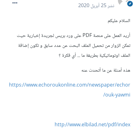
نشر
25 أبريل 2020
السلام عليكم
أريد العمل على منصة PDF على ورد بريس لجريدة إخبارية حيث
تمكن الزوار من تحميل الملف البحث عن عدد سابق و تكون إضافة
الملف اوتوماتيكية بطريقة ما ... أي فكرة ؟
هذه أمثلة عن ما أتحدث عنه
https://www.echoroukonline.com/newspaper/echor
ouk-yawmi/
http://www.elbilad.net/pdf/index