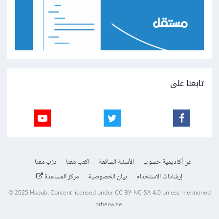
تابعنا على
عن أكاديمية حسوب
الأسئلة الشائعة
اكتب معنا
درّب معنا
إرشادات الاستخدام
بيان الخصوصية
مركز المساعدة
© 2025
Hsoub
.
Content licensed under
CC BY-NC-SA 4.0
unless mentioned
otherwise.