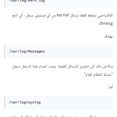
/var/log/kern.log
الإفتراضي يلتقط فقط رسائل kernel من أي مستوى سجل ؛ أي ناتج
dmesg.
يهدف
/var/log/Messages
بدلاً من ذلك إلى تخزين الرسائل القيّمة. يجب اعتبار هذا السجل سجل
"نشاط النظام العام".
أما:
/var/log/syslog