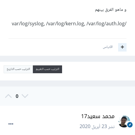
و ماهو الفرق بينهم
/var/log/syslog, /var/log/kern.log, /var/log/auth.log
اقتباس
الترتيب حسب التقييم
الترتيب حسب التاريخ
0
محمد سعيد17
نشر
23 أبريل 2020