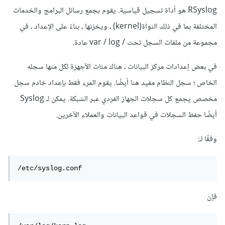
RSyslog هو أداة تسجيل قياسية. يقوم بجمع رسائل البرامج والخدمات
المختلفة بما في ذلك النواة(kernel) ، ويخزنها ، بناءً على الإعداد ، في
مجموعة من ملفات السجل تحت / var / log عادة.
في بعض إعدادات مركز البيانات ، هناك مئات الأجهزة لكل منها سجله
الخاص ؛ سجل النظام مفيد هنا أيضًا. يقوم المرء فقط بإعداد خادم سجل
مخصص يجمع كل سجلات الجهاز الفردي عبر الشبكة. يمكن لـ Syslog
أيضًا حفظ السجلات في قواعد البيانات والعملاء الآخرين.
وفقًا لـ:
/etc/syslog.conf
فإن