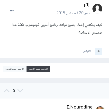
زائر
نشر
20 أغسطس 2015
كيف يمكنني إخفاء جميع نوافذ برنامج أدوبي فوتوشوب CS5 عدا
صندوق الأدوات؟
اقتباس
الترتيب حسب التقييم
الترتيب حسب التاريخ
0
E.Nourddine