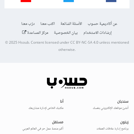
عن أكاديمية حسوب
الأسئلة الشائعة
اكتب معنا
درّب معنا
إرشادات الاستخدام
بيان الخصوصية
مركز المساعدة
© 2025
Hsoub
.
Content licensed under
CC BY-NC-SA 4.0
unless mentioned
otherwise.