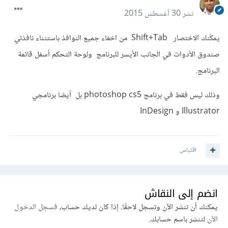
نشر
30 أغسطس 2015
يمكّنك الاختصار Shift+Tab من اخفاء جميع النوافذ باستثناء نافذتي
صندوق الأدوات في الجانب الأيسر للبرنامج ولوحة التحكم أسفل قائمة
البرنامج.
وذلك ليس فقط في برنامج photoshop cs5 بل أيضا برنامجي
Illustrator و InDesign
اقتباس
انضم إلى النقاش
يمكنك أن تنشر الآن وتسجل لاحقًا. إذا كان لديك حساب،
فسجل الدخول
الآن
لتنشر باسم حسابك.