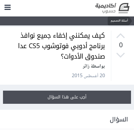
أسئلة التصميم
كيف يمكنني إخفاء جميع نوافذ
برنامج أدوبي فوتوشوب CS5 عدا
0
صندوق الأدوات؟
بواسطة زائر
20 أغسطس 2015
أجب على هذا السؤال
السؤال