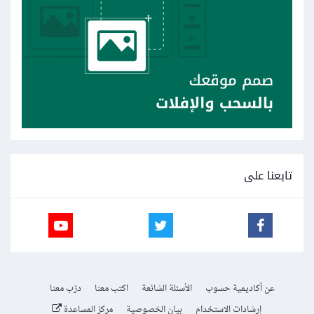
تابعنا على
عن أكاديمية حسوب
الأسئلة الشائعة
اكتب معنا
درّب معنا
إرشادات الاستخدام
بيان الخصوصية
مركز المساعدة