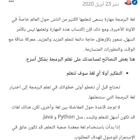
نشر
23 أبريل 2020
لغة البرمجة مهارة يسعى لتعلمها الكثير من الناس حول العالم خاصةً في
الآونة الأخيرة, ومع ذلك فإن إكتساب هذه المهارة وتعلمها ليس بالأمر
السهل, شعور بالإرهاق, حاجة دائمة لتعلم المزيد والمزيد.. معركة شاقة مع
الوقت والتطورات المتسارعة.
هنا بعض النصائح لمساعدتك على تعلم البرمجة بشكل أسرع.
التفكير أولا أي لغة سوف تتعلم
تحتاج قبل أن تخطو أولى خطواتك في تعلم البرمجة إلى اختيار
لغة البرمجة التي ستتعلمها.
لا توجد قاعدة حول المفاضلة بين لغة وأخرى, لكن, هنالك لغات
قد تكون أسهل للتعلم وللبدء ، مثل Python و Java.
إذا بدأت باستخدام لغة معقدة صعبة التعلم, قد تكون عائق في
الإستمرار للوصول للهدف المطلوب.