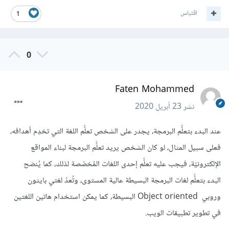
اقتباس
1
0
Faten Mohammed
نشر
23 أبريل 2020
عند البدء بتعلُّم البرمجة، يجدر على الشخص تعلُّم اللغة التي تخدِم أهدافه،
فعلى سبيل المثال، لو كان الشخص يريد تعلُّم البرمجة لبناء المواقع
الإلكترونيّة، فيجب عليه تعلُّم إحدى اللغات المُخصّصة لذلك، كما يُنصَح
البدء بتعلُّم لغات البرمجة البسيطة عالية المستوى، وتُعدّ لغتي بايثون
وروبي Object oriented البسيطة، كما يمكن استخدام هاتين اللغتين
في تطوير تطبيقات الويب.