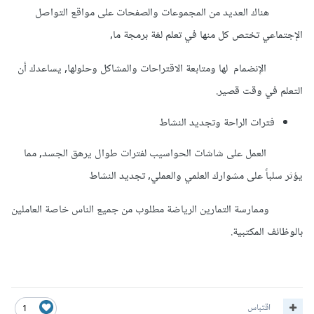
هناك العديد من المجموعات والصفحات على مواقع التواصل
الإجتماعي تختص كل منها في تعلم لغة برمجة ما,
الإنضمام لها ومتابعة الاقتراحات والمشاكل وحلولها, يساعدك أن
التعلم في وقت قصير.
فترات الراحة وتجديد النشاط
العمل على شاشات الحواسيب لفترات طوال يرهق الجسد, مما
يؤثر سلباً على مشوارك العلمي والعملي, تجديد النشاط
وممارسة التمارين الرياضة مطلوب من جميع الناس خاصة العاملين
بالوظائف المكتبية.
اقتباس
1