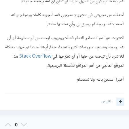
لغة، بعدها سيكون من السهل عليك أن تتقن أي لغة برمجة جديدة.
أحدثك عن تجربتي في مشروع تخرجي فقد أنجزته كاملا وبنجاح و لله
الحمد بلغة برمجة لم يسبق لي وأن تعلمتها سابقا.
الانترنت هو أهم المصادر للتعلم فمثلا يوتيوب ابحث عن أي معلومة أو أي
لغة برمجة وستجد شروحات كثيرة تفيدك جدا، أيضا عندما تواجهك مشكلة
فلا تترد بأن تبحث عن حلها أو أن تطرحها في
Stack Overflow
هذا
الموقع العالمي من أهم المواقع للأسئلة البرمجية.
أخيرا استعن بالله ولا تستسلم
اقتباس
0