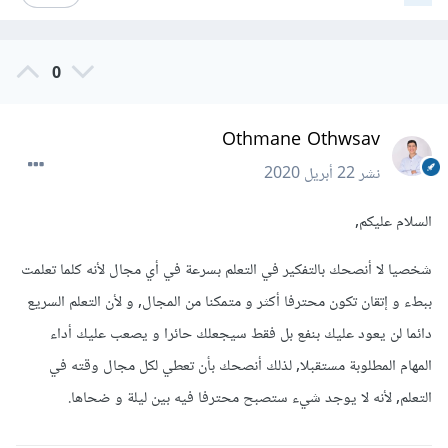
0
Othmane Othwsav
نشر
22 أبريل 2020
السلام عليكم,
شخصيا لا أنصحك بالتفكير في التعلم بسرعة في أي مجال لأنه كلما تعلمت
ببطء و إتقان تكون محترفا أكثر و متمكنا من المجال, و لأن التعلم السريع
دائما لن يعود عليك بنفع بل فقط سيجعلك حائرا و يصعب عليك أداء
المهام المطلوبة مستقبلا, لذلك أنصحك بأن تعطي لكل مجال وقته في
التعلم, لأنه لا يوجد شيء ستصبح محترفا فيه بين ليلة و ضحاها.