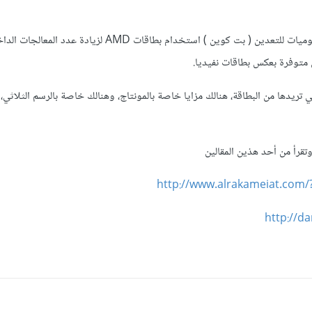
إذا أردت استخدام بطاقة الرسوميات للتعدين ( بت كوين ) استخدام بطاقات AMD لزيادة 
س متوفرة بعكس بطاقات نفيديا.
ي تريدها من البطاقة، هنالك مزايا خاصة بالمونتاج، وهنالك خاصة بالرسم الثلاثي، 
تقرأ من أحد هذين المقالين
http://www.alrakameiat.com
http://d