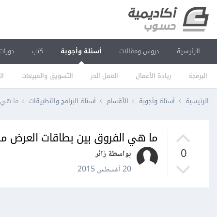
الرئيسية
دروس ومقالات
أسئلة وأجوبة
كتب
دورات
البرمجة
ريادة الأعمال
العمل الحر
التسويق والمبيعات
ال
الرئيسية
أسئلة وأجوبة
الأقسام
أسئلة البرامج والتطبيقات
ما هي الفرو
ما هي الفروق بين بطاقات العرض من نوع AMD وتلك التي تنتجه
0
بواسطة زائر
20 أغسطس 2015