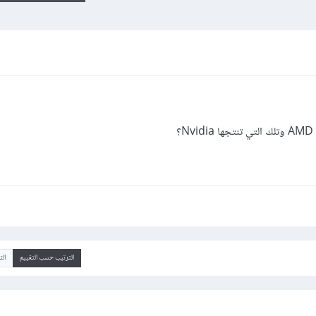
؟
الترتيب حسب التقييم
ال