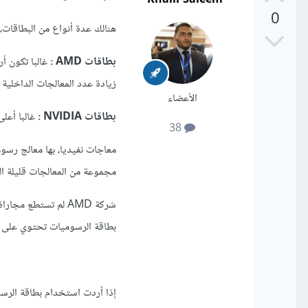
0
هنالك عدة أنواع من البطاقات، 
بطاقات AMD :
زيادة عدد المعالجات الداخلي
الأعضاء
بطاقات NVIDIA :
غالبا أعل
38
معاجات نفيديا، بها معالج رس
مجموعة من المعالجات قليلة الع
بطاقة الرسوميات تحتوي على ع
إذا أردت استخدام بطاقة الرسوم