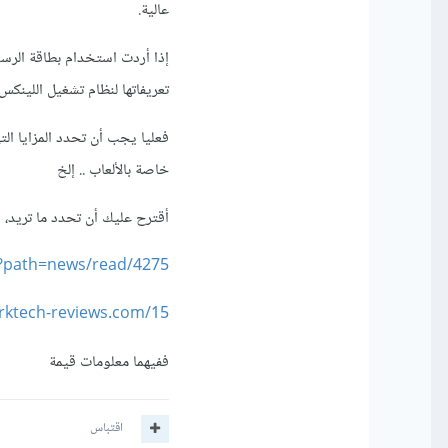
عالية.
تعريفاتها لنظام تشغيل اللينك
فعليا يجب أن تحدد المزايا الت
خاصة بالألعاب .. إلخ
أقترح عليك أن تحدد ما تريد، و
/?path=news/read/4275
arktech-reviews.com/15
ففيهما معلومات قيمة
اقتباس