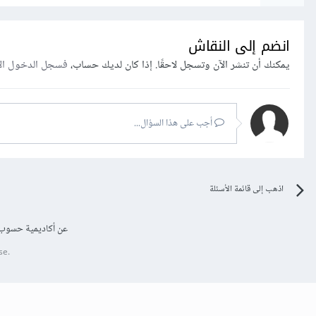
انضم إلى النقاش
يمكنك أن تنشر الآن وتسجل لاحقًا. إذا كان لديك حساب،
فسجل الدخول ال
أجب على هذا السؤال...
اذهب إلى قائمة الأسئلة
عن أكاديمية حسوب
se.