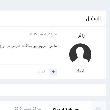
السؤال
زائر
نشر
20 أغسطس 2015
ما هي الفروق بين بطاقات العرض من نوع AMD وتلك التي تنتجها Nvidia
الزوار
اقتباس
Khalil Saleem
نشر
21 أغسطس 2015