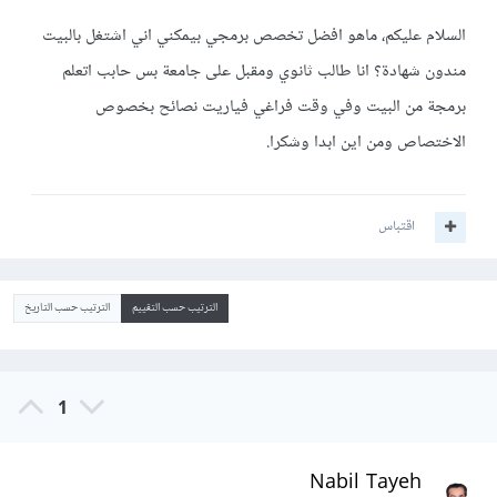
السلام عليكم، ماهو افضل تخصص برمجي بيمكني اني اشتغل بالبيت
مندون شهادة؟ انا طالب ثانوي ومقبل على جامعة بس حابب اتعلم
برمجة من البيت وفي وقت فراغي فياريت نصائح بخصوص
الاختصاص ومن اين ابدا وشكرا.
اقتباس
الترتيب حسب التقييم
الترتيب حسب التاريخ
1
Nabil Tayeh