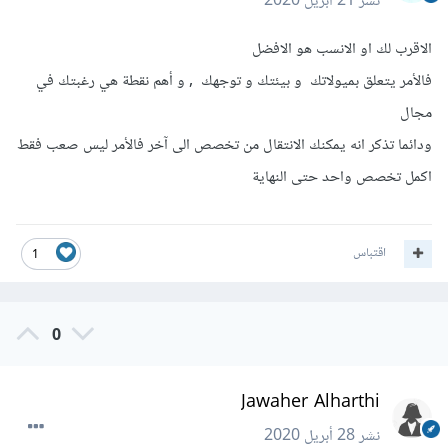
نشر
21 أبريل 2020
الاقرب لك او الانسب هو الافضل
فالأمر يتعلق بميولاتك و بيئتك و توجهك , و أهم نقطة هي رغبتك في
مجال
ودائما تذكر انه يمكنك الانتقال من تخصص الى آخر فالأمر ليس صعب فقط
اكمل تخصص واحد حتى النهاية
اقتباس
1
0
Jawaher Alharthi
نشر
28 أبريل 2020