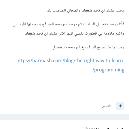
يجب عليك ان تجد شغفك والمجال المناسب لك
فأنا درست تحليل البيانات ثم درست برمجة المواقع ووجدتها اقرب لي
واكثر ملاءمة لي فطورت نفسي فيها اكثر عليك ان تجد شغفك
وهذا رابط يشرح لك فروع البرمجة بالتفصيل
https://harmash.com/blog/the-right-way-to-learn-
programming/
اقتباس