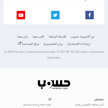
عن أكاديمية حسوب
الأسئلة الشائعة
اكتب معنا
درّب معنا
إرشادات الاستخدام
بيان الخصوصية
مركز المساعدة
© 2025
Hsoub
.
Content licensed under
CC BY-NC-SA 4.0
unless mentioned
otherwise.