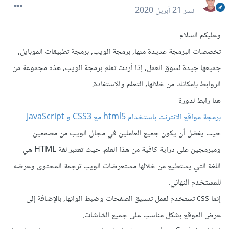
نشر
21 أبريل 2020
وعليكم السلام
تخصصات البرمجة عديدة منها, برمجة الويب, برمجة تطبيقات الموبايل,
جميعها جيدة لسوق العمل, إذا أردت تعلم برمجة الويب, هذه مجموعة من
الروابط بإمكانك من خلالها, التعلم والإستفادة.
هنا رابط لدورة
برمجة مواقع الانترنت باستخدام html5 مع CSS3 و JavaScript
حيث يفضل أن يكون جميع العاملين في مجال الويب من مصممين
ومبرمجين على دراية كافية من هذا العلم. حيث تعتبر لغة HTML هي
اللغة التي يستطيع من خلالها مستعرضات الويب ترجمة المحتوى وعرضه
للمستخدم النهائي.
إنما css تستخدم لعمل تنسيق الصفحات وضبط الوانها, بالإضافة إلى
عرض الموقع بشكل مناسب على جميع الشاشات.