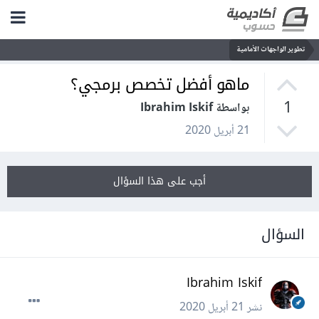
تطوير الواجهات الأمامية
ماهو أفضل تخصص برمجي؟
1
بواسطة Ibrahim Iskif
21 أبريل 2020
أجب على هذا السؤال
السؤال
Ibrahim Iskif
نشر
21 أبريل 2020