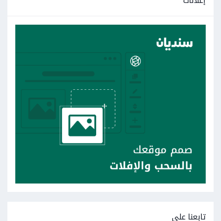
إعلانات
تابعنا على