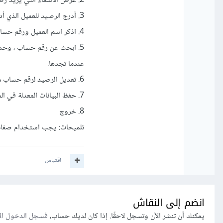
2. عرض الأسماء التي يزيد رصيدها عن متوسط الرصيد.
3. أدرج الرصيد للعميل الذي أدخل المستخدم رقم حسابه.
4. اذكر اسم العميل ورقم حسابه الذي لديه أقصى رصيد.
5. ابحث عن رقم حساب ، وحدد ما إذا تم العثور عليه أم لا ، وعرض الاسم
عندما تجدها.
6. تعديل الرصيد لرقم حساب معين.
7. حفظ البيانات المعدلة في الملف.
8. خروج
تلميحات: يجب استخدام صفائف 
اقتباس
انضم إلى النقاش
يمكنك أن تنشر الآن وتسجل لاحقًا. إذا كان لديك حساب،
فسجل الدخول ال