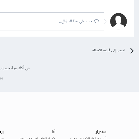
أجب على هذا السؤال...
اذهب إلى قائمة الأسئلة
عن أكاديمية حسوب
se.