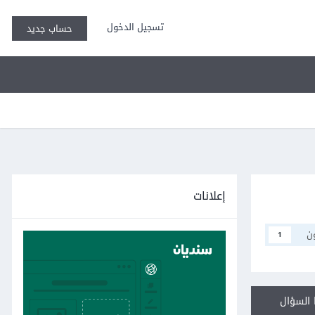
تسجيل الدخول
حساب جديد
إعلانات
ن
1
السؤال