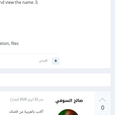
5. Search for an account number, and state whether it is found or not and view the name
ion, files.
اقتباس
صالح السوفي
نشر
22 أبريل 2020
(معدل)
0
أكتب بالعربية من فضلك