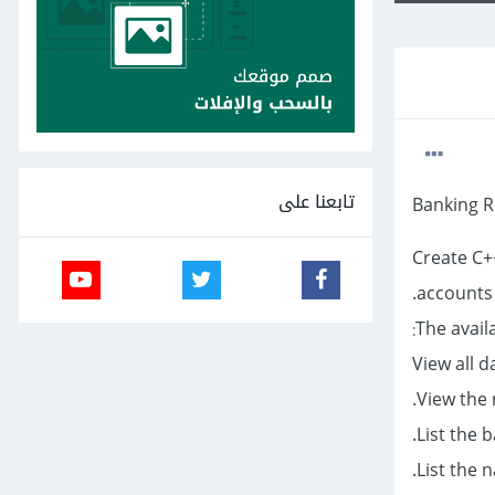
تابعنا على
Banking 
Create C+
accounts 
The avail