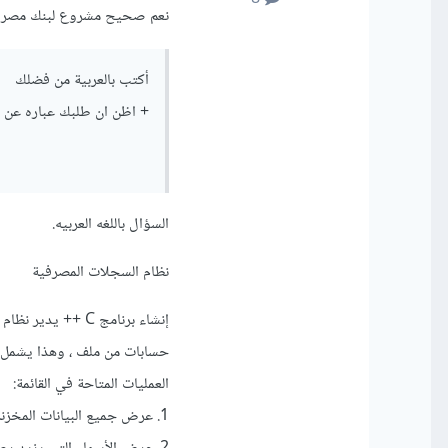
نعم صحيح مشروع لبنك مصر
أكتب بالعربية من فضلك
+ اظن ان طلبك عباره عن
السؤال باللغه العربيه.
نظام السجلات المصرفية
إنشاء برنامج C ++ يدير نظام الطالب الذي سيستخدم بيانات حوالي 100 عميل
حسابات من ملف ، وهذا يشمل ر
العمليات المتاحة في القائمة:
1. عرض جميع البيانات المخزنة من الملف