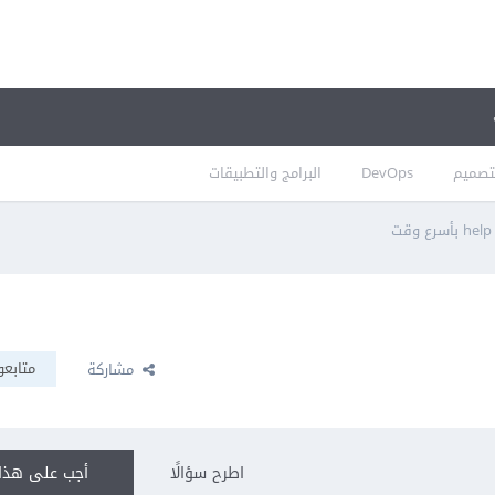
تصميم
DevOps
البرامج والتطبيقات
رع وقت
متابعو
مشاركة
اطرح سؤالًا
أجب على هذا 