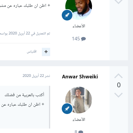
+ اظن ان طلبك عباره عن مش
الأعضاء
تم التعديل في
22 أبريل 2020
بواسط
145
اقتباس
Anwar Shweiki
نشر
22 أبريل 2020
0
أكتب بالعربية من فضلك
+ اظن ان طلبك عباره عن
الأعضاء
8