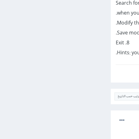
when you f
8. Exit
Hints: yo
ترتيب حسب التاريخ