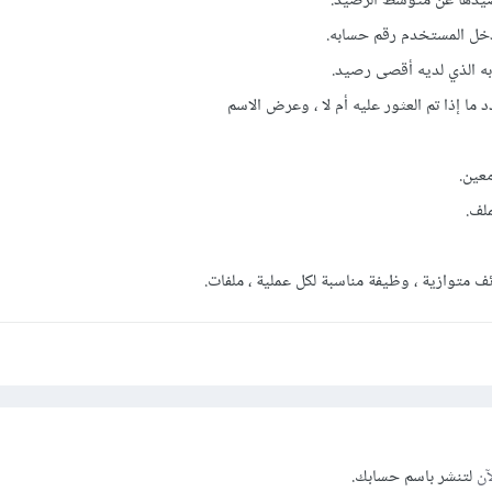
متوازية ، وظيفة مناسبة لكل عملية ، ملفات.
آن
لتنشر باسم حسابك.