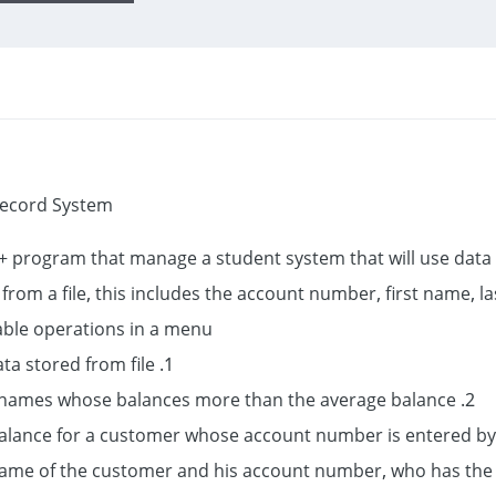
Record System
+ program that manage a student system that will use dat
from a file, this includes the account number, first name, l
able operations in a menu:
1. View all data stored from file
2. View the names whose balances more than the average balance.