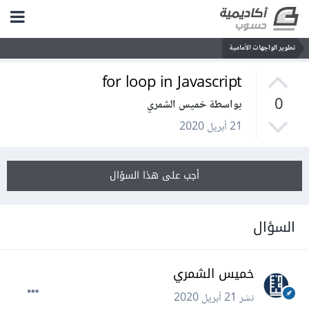
تطوير الواجهات الأمامية
for loop in Javascript
0
بواسطة خميس الشمري
21 أبريل 2020
أجب على هذا السؤال
السؤال
خميس الشمري
نشر
21 أبريل 2020