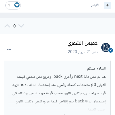
اقتباس
1
0
خميس الشمري
نشر
21 أبريل 2020
السلام عليكم
هنا تم عمل دالة next وأخرى back, ومربع نص مخفي قيمته
الاولى 0 لإستخدامه كعداد رقمي, عند إستدعاء الدالة next تزيد
قيمته واحد ويتم تغيير اللون حسب قيمة مربع النص, وكذلك في
إستدعاء الدالة back يتم إنقاص قيمة مربع النص وتغيير اللون
حسب القيمة.