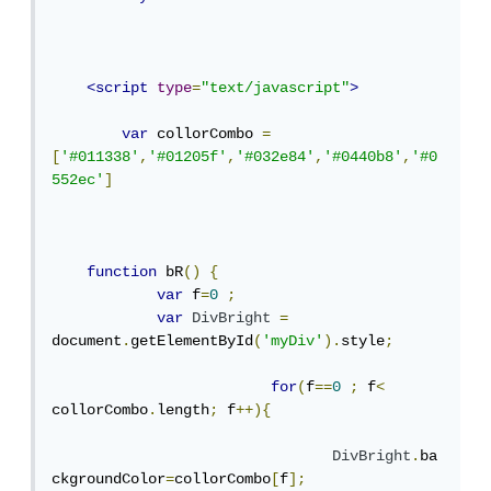
<script
type
=
"text/javascript"
>
var
 collorCombo 
=
[
'#011338'
,
'#01205f'
,
'#032e84'
,
'#0440b8'
,
'#0
552ec'
]
function
 bR
()
{
var
 f
=
0
;
var
DivBright
=
document
.
getElementById
(
'myDiv'
).
style
;
for
(
f
==
0
;
 f
<
collorCombo
.
length
;
 f
++){
DivBright
.
ba
ckgroundColor
=
collorCombo
[
f
];