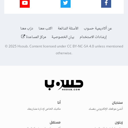
عن أكاديمية حسوب
الأسئلة الشائعة
اكتب معنا
درّب معنا
إرشادات الاستخدام
بيان الخصوصية
مركز المساعدة
© 2025
Hsoub
.
Content licensed under
CC BY-NC-SA 4.0
unless mentioned
otherwise.