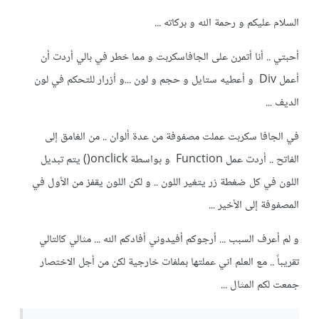
السلام عليكم و رحمة الله و بركاته ...
أحبتي .. أنا أتمرن على الجافاسكربت و مما خطر في بالي أردت أن
أعمل Div و أعطيه ستايل و حجم و لون ...و أزرار للتحكم في لون
الديف ...
في الجافا سكربت عملت مصفوفة من عدة ألوان .. من الغامق إلى
الفاتح .. أردت عمل Function و بواسطة onclick() يتم تبديل
اللون في كل ضغطة زر يتغير اللون .. و لكن اللون يقفز من الأول في
المصفوفة إلى الأخير ...
و لم أعرف السبب ... أرجوكم أفيدوني أفادكم الله ... مثالي كالتالي
تقريباً .. مع العلم اني عملتها بملفات خارجية لكن من أجل الاختصار
جمعت لكم المثال ...