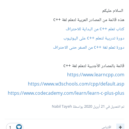
السلام عليكم
هذه قائمة من المصادر العربية لتعلم لغة ++c
كتاب تعلم ++c من البداية للاحتراف
دورة تدريبة لتعلم ++c على اليوتيوب
دورة تعلم لغة ++c من الصفر حتى الاحتراف
قائمة بالمصادر الأجنبية لتعلم لغة ++c
https://www.learncpp.com
https://www.w3schools.com/cpp/default.asp
https://www.codecademy.com/learn/learn-c-plus-plus
تم التعديل في
21 أبريل 2020
بواسطة Nabil Tayeh
اقتباس
1