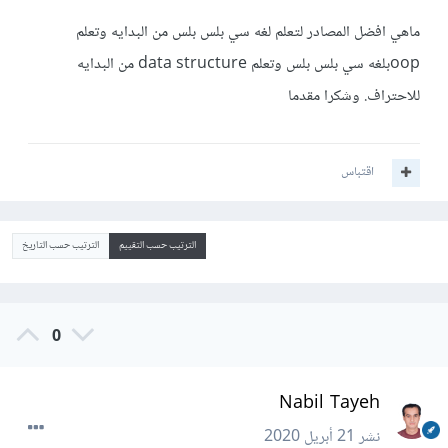
ماهي افضل المصادر لتعلم لغه سي بلس بلس من البدايه وتعلم
oopبلغه سي بلس بلس وتعلم data structure من البدايه
للاحتراف. وشكرا مقدما
اقتباس
الترتيب حسب التقييم
الترتيب حسب التاريخ
0
Nabil Tayeh
نشر
21 أبريل 2020