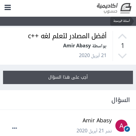
أسئلة البرمجة
أفضل المصادر لتعلم لغه ++c
1
بواسطة Amir Abasy
21 أبريل 2020
أجب على هذا السؤال
السؤال
Amir Abasy
نشر
21 أبريل 2020