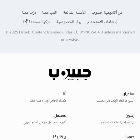
عن أكاديمية حسوب
الأسئلة الشائعة
اكتب معنا
درّب معنا
إرشادات الاستخدام
بيان الخصوصية
مركز المساعدة
© 2025
Hsoub
.
Content licensed under
CC BY-NC-SA 4.0
unless mentioned
otherwise.