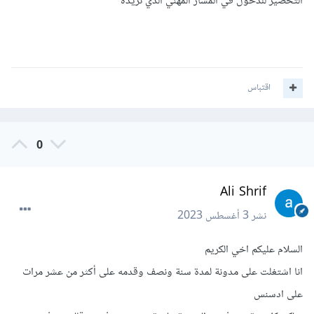
التحضير للدخول في المسار المهني الذي تريده
اقتباس
0
Ali Shrif
نشر
3 أغسطس 2023
السلام عليكم اخي الكريم
انا اشتغلت على مدونة لمدة سنة ونصف وقدمه على أكثر من عشر مرات
على ادسنس