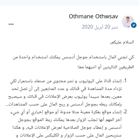
Othmane Othwsav
نشر
20 أبريل 2020
السلام عليكم,
كي تجني المال باستخدام جوجل أدسنس يمكنك استخدام واحدة من
الطريقين التاليتين أو اثنيهما معا:
إنشاء قناة على اليوتيوب و نشر محتوى من صنعك باستمرار لكي
تزداد مدة المشاهدة في قناتك و عدد المتابعين إلى أن تصل لحد
معين, بعدها سيبدأ يوتيوب بعرض الإعلانات في قناتك و سيصبح
بإمكانك ربطه بجوجل أدسنس و ربح المال على حسب المشاهدات...
إنشاء موقع بفكرة معينة مثلا مدونة أو موقع إخباري أو أي شيء
آخر المهم أنها تجلب الزوار بعدها يمكنك ربط الموقع بجوجل
أدسنس و إعطاء جوجل الصلاحية لعرض الإعلانات فيه, و هكذا
ستربحين المال على حسب الزوار و الكليكس على الإعلانات و