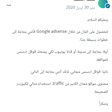
نشر
30 أبريل 2020
وعليكم السلام،
للحصول على المال من خلال Google adsense فأنتي بحاجة إلى
خطوات بسيطة جدًا.
أولا: بحاجة إلى مدونة أو قناة يوتيوب لكي يمنحك قوقل ادسنس
الموافقة.
ثانيًا: قوقل ادسنس مجاني، لذلك أنتي بحاجة إلى التالي:
محتوى، موقع ممتاز، الكثير من traffic، استخدام مثالي للكيوردز
الصحيحة.
وشكراً