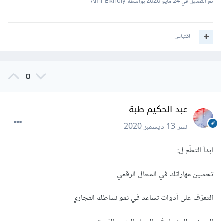
تم التعديل في
24 مايو 2020
بواسطة Amr Elkholy
اقتباس
0
عبد الحكيم طبة
نشر
13 ديسمبر 2020
ابدأ التعلّم ل:
تحسين مهاراتك في المجال الرقمي
التعرّف على أدوات تساعد في نمو نشاطك التجاري