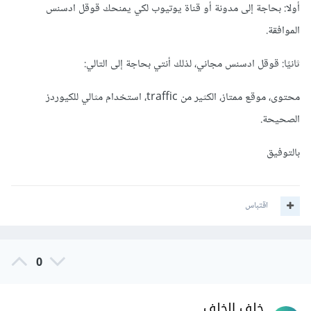
أولا: بحاجة إلى مدونة أو قناة يوتيوب لكي يمنحك قوقل ادسنس
الموافقة.
ثانيًا: قوقل ادسنس مجاني، لذلك أنتي بحاجة إلى التالي:
محتوى، موقع ممتاز، الكثير من traffic، استخدام مثالي للكيوردز
الصحيحة.
بالتوفيق
اقتباس
0
خلف الخلف