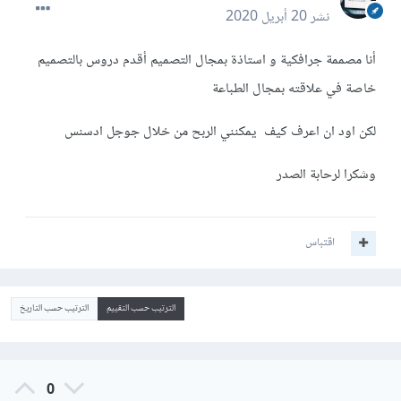
نشر
20 أبريل 2020
أنا مصممة جرافكية و استاذة بمجال التصميم أقدم دروس بالتصميم
خاصة في علاقته بمجال الطباعة
لكن اود ان اعرف كيف يمكنني الربح من خلال جوجل ادسنس
وشكرا لرحابة الصدر
اقتباس
الترتيب حسب التقييم
الترتيب حسب التاريخ
0