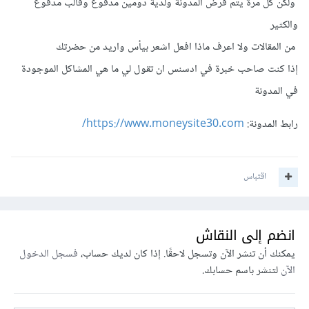
ولكن كل مرة يتم فرض المدونة ولدية دومين مدفوع وقالب مدفوع
والكثير
من المقالات ولا اعرف ماذا افعل اشعر بيأس واريد من حضرتك
إذا كنت صاحب خبرة في ادسنس ان تقول لي ما هي المشاكل الموجودة
في المدونة
رابط المدونة:
https://www.moneysite30.com/
اقتباس
انضم إلى النقاش
يمكنك أن تنشر الآن وتسجل لاحقًا. إذا كان لديك حساب،
فسجل الدخول
الآن
لتنشر باسم حسابك.