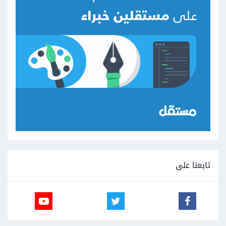
تابعنا على