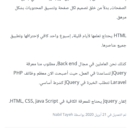
الصفحات, بدلاً من خلق تصميم لكل صفحة وتنسيق المحتويات بشكل
مرهق.
HTML يحتاج تعلمها لأيام قليلة, إسبوع واحد كافي لإحترافها وتطبيق
جميع عناصرها.
كذلك نحن العاملين في مجال Back end, مطلوب منا معرفة
JQuery لتساعدنا في العمل, حيث أصبحت الان معظم وظائف PHP
Laravel تتطلب الخبرة في JQuery كشرط أساسي.
إتقان Jquery يحتاج للمعرفة الكافية في HTML, CSS, Java Script.
تم التعديل في
21 أبريل 2020
بواسطة Nabil Tayeh