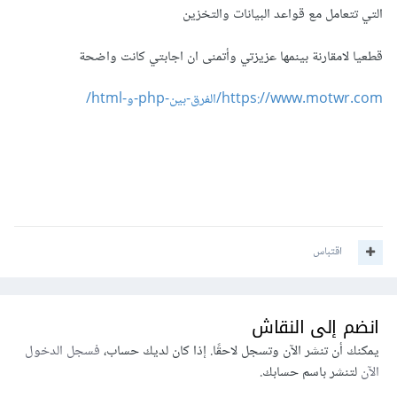
التي تتعامل مع قواعد البيانات والتخزين
قطعيا لامقارنة بينمها عزيزتي وأتمنى ان اجابتي كانت واضحة
https://www.motwr.com/الفرق-بين-php-و-html/
اقتباس
انضم إلى النقاش
يمكنك أن تنشر الآن وتسجل لاحقًا. إذا كان لديك حساب،
فسجل الدخول
الآن
لتنشر باسم حسابك.