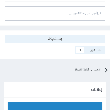
أجب على هذا السؤال...
مشاركة
متابعون
1
اذهب إلى قائمة الأسئلة
إعلانات