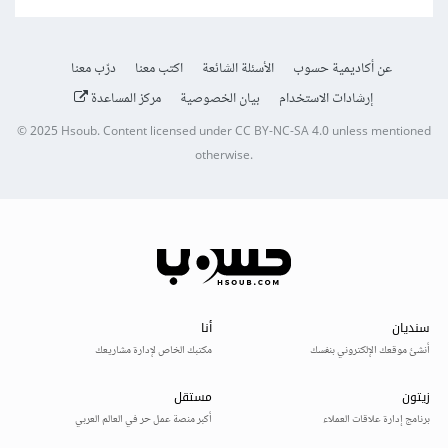
عن أكاديمية حسوب
الأسئلة الشائعة
اكتب معنا
درّب معنا
إرشادات الاستخدام
بيان الخصوصية
مركز المساعدة
© 2025
Hsoub
.
Content licensed under
CC BY-NC-SA 4.0
unless mentioned
otherwise.