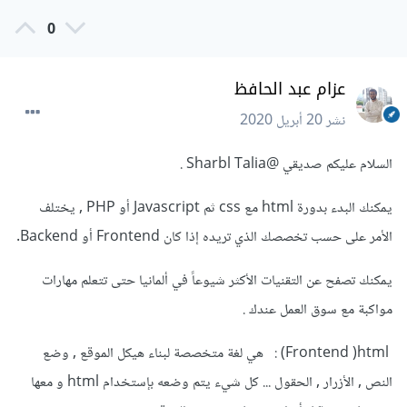
0
عزام عبد الحافظ
نشر
20 أبريل 2020
السلام عليكم صديقي
@Sharbl Talia
.
يمكنك البدء بدورة html مع css ثم Javascript أو PHP , يختلف
الأمر على حسب تخصصك الذي تريده إذا كان Frontend أو Backend.
يمكنك تصفح عن التقنيات الأكثر شيوعاً في ألمانيا حتى تتعلم مهارات
مواكبة مع سوق العمل عندك .
Frontend )html) : هي لغة متخصصة لبناء هيكل الموقع , وضع
النص , الأزرار , الحقول ... كل شيء يتم وضعه بإستخدام html و معها