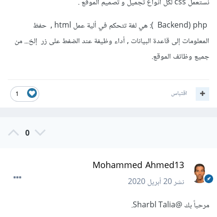
نستعمل css لكل أنواع تجميل و تصميم الموقع .
Backend) php ): هي لغة تتحكم في ألية عمل html , حفظ
المعلومات إلى قاعدة البيانات , أداء وظيفة عند الضفط على زر إلخ... من
جميع وظائف الموقع.
اقتباس
1
0
Mohammed Ahmed13
نشر
20 أبريل 2020
مرحباً بك
@Sharbl Talia
.