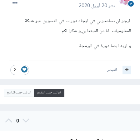
نشر
20 أبريل 2020
ارجو ان تساعدوني في ايجاد دورات في التسويق عبر شبكة
المعلوميات انا من المبتداين.و شكرا لكم
و اريد ايضا دورة في البرمجة
اقتباس
2
الترتيب حسب التقييم
الترتيب حسب التاريخ
0