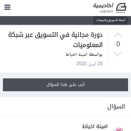
أسئلة التسويق والمبيعات
دورة مجانية في التسويق عبر شبكة
المعلوميات
0
بواسطة امينة اخياط
20 أبريل 2020
أجب على هذا السؤال
السؤال
امينة اخياط