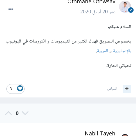
Othmane Othwsav
نشر
20 أبريل 2020
السلام عليكم,
بخصوص التسويق فهناك الكثير من الفيديوهات و الكورسات في اليوتيوب
بالإنجليزية
و
العربية
.
تحياتي الحارة.
اقتباس
3
0
Nabil Tayeh