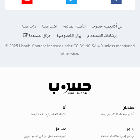
عن أكاديمية حسوب
الأسئلة الشائعة
اكتب معنا
درّب معنا
إرشادات الاستخدام
بيان الخصوصية
مركز المساعدة
© 2025
Hsoub
.
Content licensed under
CC BY-NC-SA 4.0
unless mentioned
otherwise.