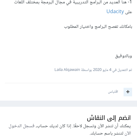
1- هنا العديد من البرامج التدريبية في مجال البرمجة بمختلف اللغات
على
Udacity
بامكانك تفصح البرامج واختيار المطلوب
وبالتوفيق
تم التعديل في
4 مايو 2020
بواسطة Laila Alqawain
اقتباس
انضم إلى النقاش
يمكنك أن تنشر الآن وتسجل لاحقًا. إذا كان لديك حساب،
فسجل الدخول
الآن
لتنشر باسم حسابك.