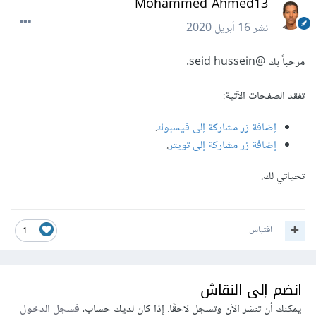
Mohammed Ahmed13
نشر
16 أبريل 2020
مرحباً بك
@seid hussein
.
تفقد الصفحات الآتية:
إضافة زر مشاركة إلى فيسبوك
.
إضافة زر مشاركة إلى تويتر
.
تحياتي لك.
اقتباس
1
انضم إلى النقاش
يمكنك أن تنشر الآن وتسجل لاحقًا. إذا كان لديك حساب،
فسجل الدخول