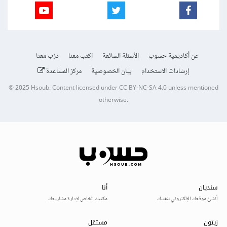
عن أكاديمية حسوب
الأسئلة الشائعة
اكتب معنا
درّب معنا
إرشادات الاستخدام
بيان الخصوصية
مركز المساعدة
© 2025
Hsoub
.
Content licensed under
CC BY-NC-SA 4.0
unless mentioned
otherwise.