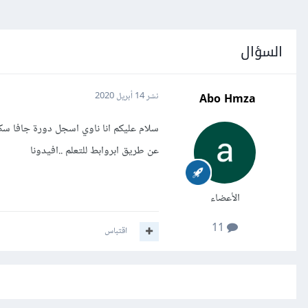
السؤال
Abo Hmza
نشر
14 أبريل 2020
سلام عليكم انا ناوي اسجل دورة جافا 
عن طريق ابروابط للتعلم ..افيدونا
الأعضاء
11
اقتباس