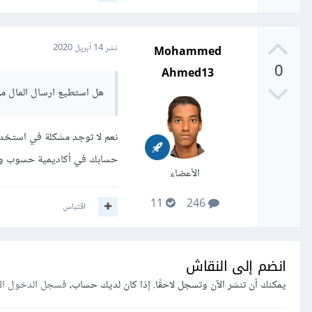
Mohammed
نشر
14 أبريل 2020
0
Ahmed13
هل استطيع ارسال المال
نعم لا توجد مشكلة في استخدا
حسابك في أكاديمية حسوب 
الأعضاء
11
246
اقتباس
انضم إلى النقاش
يمكنك أن تنشر الآن وتسجل لاحقًا. إذا كان لديك حساب،
فسجل الدخول ال