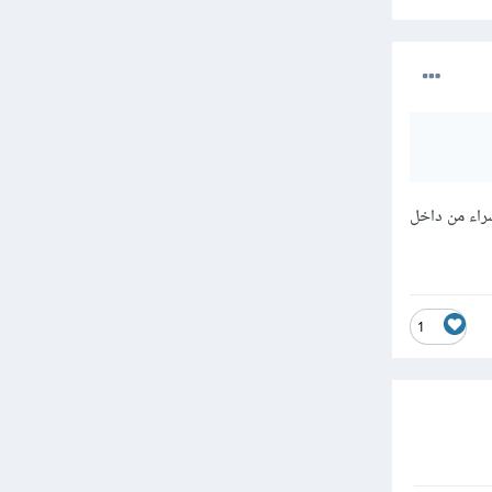
راء من داخل
1