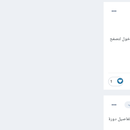
لدخول لتصفح
1
ب
تفاصيل دورة