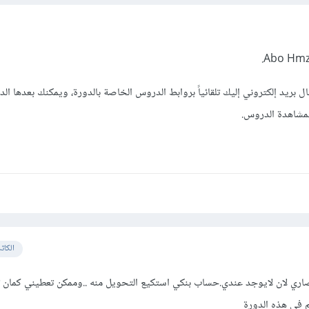
.
ل بريد إلكتروني إليك تلقائياً بروابط الدروس الخاصة بالدورة، ويمكنك بعدها ا
بمشاهدة الدروس.
الكات
صاري لان لايوجد عندي.حساب بنكي استكيع التحويل منه ..وممكن تعطيني كمان 
 في هذه الدورة