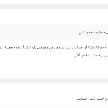
 من حساب شخص ثاني
م بطاقة بنكية أو حساب بايبال لشخص من معارفك، لكن تأكد أن تقوم بعملية الش
وليس حساب شخص آخر.
آن
لتنشر باسم حسابك.