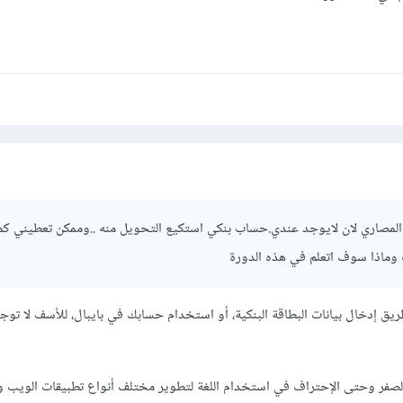
المصاري لان لايوجد عندي.حساب بنكي استكيع التحويل منه ..وممكن تعطيني كم
وماذا سوف اتعلم في هذه الدورة
يق إدخال بيانات البطاقة البنكية، أو استخدام حسابك في بايبال، للأسف لا تو
Jav تبدأ معك الصفر وحتى الإحتراف في استخدام اللغة لتطوير مختلف أنواع تطبيقات الويب 