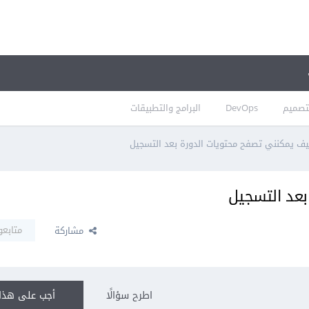
تصميم
DevOps
البرامج والتطبيقات
ف يمكنني تصفح محتويات الدورة بعد التسجيل
بعد التسجيل
متابعو
مشاركة
اطرح سؤالًا
أجب على هذا 