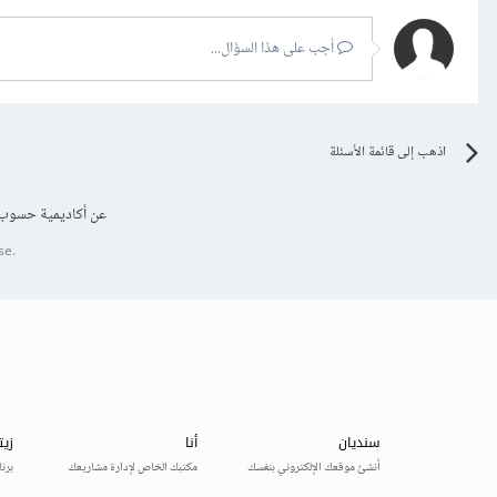
أجب على هذا السؤال...
اذهب إلى قائمة الأسئلة
عن أكاديمية حسوب
se.