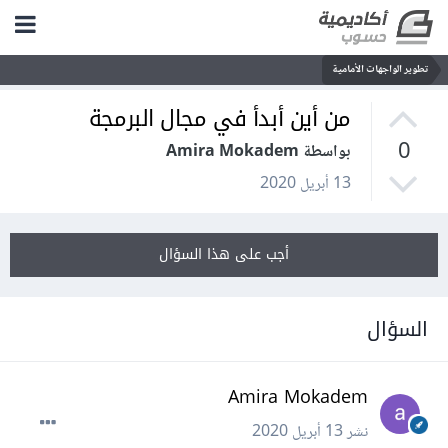
تطوير الواجهات الأمامية
من أين أبدأ في مجال البرمجة
0
بواسطة Amira Mokadem
13 أبريل 2020
أجب على هذا السؤال
السؤال
Amira Mokadem
نشر
13 أبريل 2020