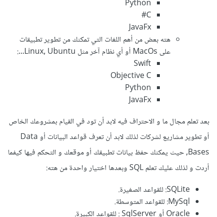
Python
C#
JavaFx
هته بعض من أهم اللغات التي تمكنك من تطوير تطبيقات
على MacOs أو أي نظام آخر مثل Linux, Ubuntu...:
Swift
Objective C
Python
JavaFx
بعد تعلم مجال ما و الاحتراف فيه لابد أن تود في القيام بمشروعك الخاص
أو تطوير مشاريع لشركات لذلك لابد أن تعرف قواعد البيانات أو Data
Bases, حيث يمكنك حفظ بيانات تطبيقك أو موقعك و التحكم فيها كيفما
أردت و لذلك عليك تعلم SQL وبعدها اختيار واحدة من هته:
SQLite: للقواعد الصغيرة.
MySql: للقواعد المتوسطة.
Oracle أو SqlServer : للقواعد الكبيرة.