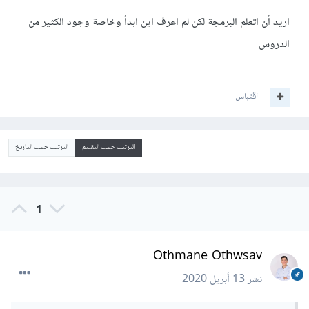
اريد أن اتعلم البرمجة لكن لم اعرف اين ابدأ وخاصة وجود الكثير من
الدروس
اقتباس
الترتيب حسب التقييم
الترتيب حسب التاريخ
1
Othmane Othwsav
نشر
13 أبريل 2020