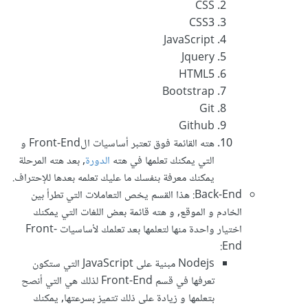
CSS
CSS3
JavaScript
Jquery
HTML5
Bootstrap
Git
Github
هته القائمة فوق تعتبر أساسيات الFront-End و
التي يمكنك تعلمها في هته
الدورة
, بعد هته المرحلة
يمكنك معرفة بنفسك ما عليك تعلمه بعدها للإحتراف.
Back-End: هذا القسم يخص التعاملات التي تطرأ بين
الخادم و الموقع, و هته قائمة بعض اللغات التي يمكنك
اختيار واحدة منها لتعلمها بعد تعلمك لأساسيات Front-
End:
Nodejs مبنية على JavaScript التي ستكون
تعرفها في قسم Front-End لذلك هي التي أنصح
بتعلمها و زيادة على ذلك تتميز بسرعتها, يمكنك