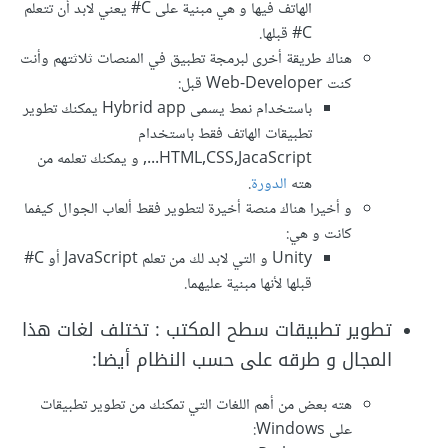
الهاتف فيها و هي مبنية على C# يعني لابد أن تتعلم
C# قبلها.
هناك طريقة أخرى لبرمجة تطبيق في المنصات ثلاثتهم وأنت
كنت Web-Developer قبل:
باستخدام نمط يسمى Hybrid app يمكنك تطوير
تطبيقات الهاتف فقط باستخدام
HTML,CSS,JacaScript..., و يمكنك تعلمه من
هته
الدورة
.
و أخيرا هناك منصة أخيرة لتطوير فقط ألعاب الجوال كيفما
كانت و هي:
Unity و التي لابد لك من تعلم JavaScript أو C#
قبلها لأنها مبنية عليهما.
تطوير تطبيقات سطح المكتب : تختلف لغات هذا
المجال و طرقه على حسب النظام أيضا:
هته بعض من أهم اللغات التي تمكنك من تطوير تطبيقات
على Windows: