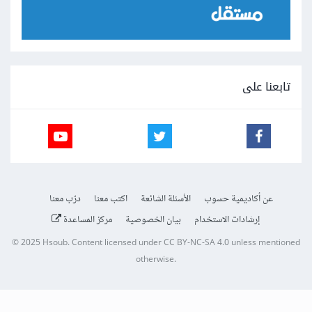
تابعنا على
عن أكاديمية حسوب
الأسئلة الشائعة
اكتب معنا
درّب معنا
إرشادات الاستخدام
بيان الخصوصية
مركز المساعدة
© 2025
Hsoub
.
Content licensed under
CC BY-NC-SA 4.0
unless mentioned
otherwise.