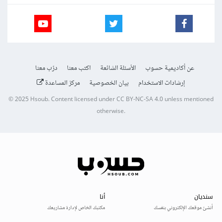
عن أكاديمية حسوب
الأسئلة الشائعة
اكتب معنا
درّب معنا
إرشادات الاستخدام
بيان الخصوصية
مركز المساعدة
© 2025
Hsoub
.
Content licensed under
CC BY-NC-SA 4.0
unless mentioned
otherwise.