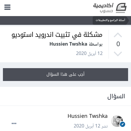
أسئلة البرامج والتطبيقات
مشكلة في تثبيت اندرويد استوديو
0
بواسطة Hussien Twshka
12 أبريل 2020
أجب على هذا السؤال
السؤال
Hussien Twshka
نشر
12 أبريل 2020