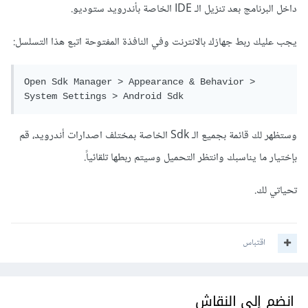
داخل البرنامج بعد تنزيل الـ IDE الخاصة بأندرويد ستوديو.
يجب عليك ربط جهازك بالانترنت وفي النافذة المفتوحة اتبع هذا التسلسل:
Open Sdk Manager > Appearance & Behavior > 
System Settings > Android Sdk
وستظهر لك قائمة بجميع الـ Sdk الخاصة بمختلف اصدارات أندرويد، قم
بإختيار ما يناسبك وانتظر التحميل وسيتم ربطها تلقائياً.
تحياتي لك.
اقتباس
انضم إلى النقاش