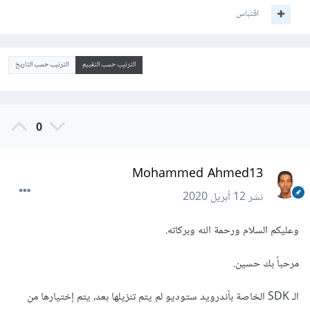
اقتباس
الترتيب حسب التقييم
الترتيب حسب التاريخ
0
Mohammed Ahmed13
نشر
12 أبريل 2020
وعليكم السلام ورحمة الله وبركاته.
مرحباً بك حسين.
الـ SDK الخاصة بأندرويد ستوديو لم يتم تنزيلها بعد، يتم إختيارها من