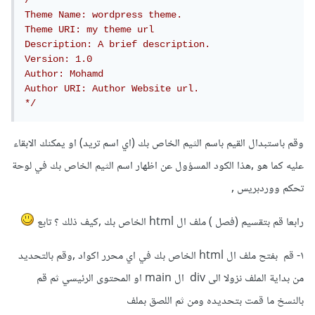
/*

Theme Name: wordpress theme.

Theme URI: my theme url

Description: A brief description.

Version: 1.0

Author: Mohamd

Author URI: Author Website url.

*/
وقم باستبدال القيم باسم الثيم الخاص بك (اي اسم تريد) او يمكنك الابقاء
عليه كما هو ,هذا الكود المسؤول عن اظهار اسم الثيم الخاص بك في لوحة
تحكم ووردبريس ,
رابعا قم بتقسيم (فصل ) ملف ال html الخاص بك ,كيف ذلك ؟ تابع
١- قم بفتح ملف ال html الخاص بك في اي محرر اكواد ,وقم بالتحديد
من بداية الملف نزولا الى div ال main او المحتوى الرئيسي ثم قم
بالنسخ ما قمت بتحديده ومن ثم اللصق بملف