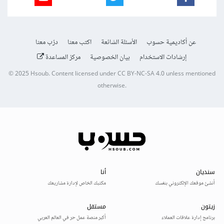
عن أكاديمية حسوب
الأسئلة الشائعة
اكتب معنا
درّب معنا
إرشادات الاستخدام
بيان الخصوصية
مركز المساعدة
© 2025
Hsoub
.
Content licensed under
CC BY-NC-SA 4.0
unless mentioned
otherwise.