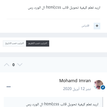
اريد تعلم كيفية تحويل قالب html;css ال الورد رس
اقتباس
الترتيب حسب التقييم
الترتيب حسب التاريخ
0
Mohamd Imran
نشر
12 أبريل 2020
اريد تعلم كيفية تحويل قالب html;css ال الورد رس