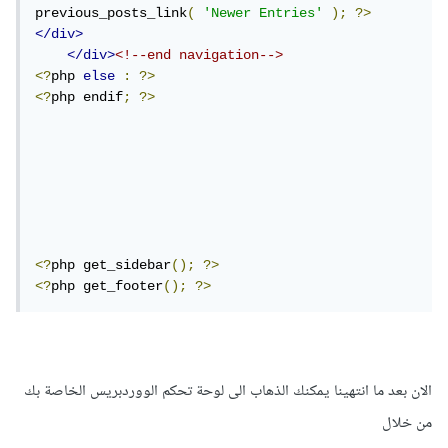
previous_posts_link
(
'Newer Entries'
);
?>
</div>
</div>
<!--end navigation-->
<?
php 
else
:
?>
<?
php endif
;
?>
<?
php get_sidebar
();
?>
<?
php get_footer
();
?>
الان بعد ما انتهينا يمكنك الذهاب الى لوحة تحكم الووردبريس الخاصة بك
من خلال