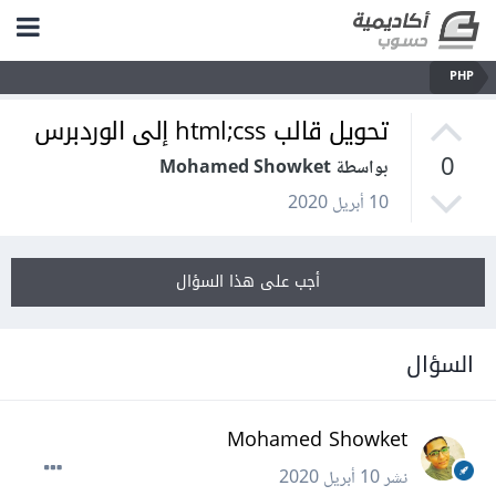
PHP
تحويل قالب html;css إلى الوردبرس
0
بواسطة Mohamed Showket
10 أبريل 2020
أجب على هذا السؤال
السؤال
Mohamed Showket
نشر
10 أبريل 2020