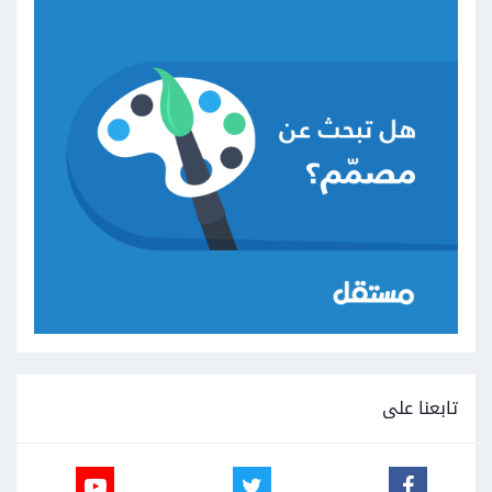
تابعنا على