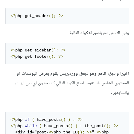
<?
php get_header
();
?>
وفي الاسفل قم بلصق الاكواد التالية
<?
php get_sidebar
();
?>
<?
php get_footer
();
?>
اخيرا والجزء الاهم وهو لجعل ووردبريس يقوم بعرض البوستات او
المحتوى الخاص بك نقوم بلصق الكود التالي كالمحتوى اي بين الهيدر
والسايدبر ,
<?
php 
if
(
 have_posts
()
)
:
?>
<?
php 
while
(
 have_posts
()
)
:
 the_post
();
?>
  <div id="post-
<?
php the_ID
();
?>
" 
<?
php 