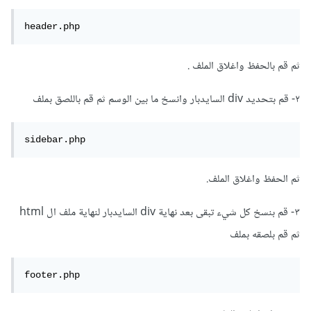
header.php
ثم قم بالحفظ واغلاق الملف .
٢- قم بتحديد div السايدبار وانسخ ما بين الوسم ثم قم باللصق بملف
sidebar.php
ثم الحفظ واغلاق الملف.
٣- قم بنسخ كل شيء تبقى بعد نهاية div السايدبار لنهاية ملف ال html
ثم قم بلصقه بملف
footer.php