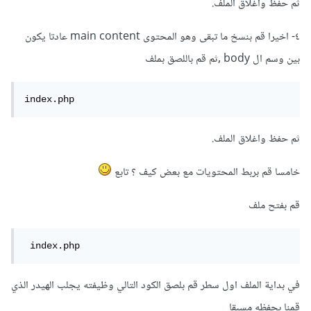
ثم حفظ واغلاق الملف.
٤- اخيرا قم بنسخ ما تبقى وهو المحتوى main content عادتا يكون
بين وسم ال body ,ثم قم باللصق بملف
index.php 
ثم حفظ واغلاق الملف.
خامسا قم بربط المحتويات مع بعض كيف ؟ تابع
قم بفتح ملف
 index.php
في بداية الملف اول سطر قم بلصق الكود التالي وظيفته يجلب الهيدر الذي
قمنا بحفظه مسبقا