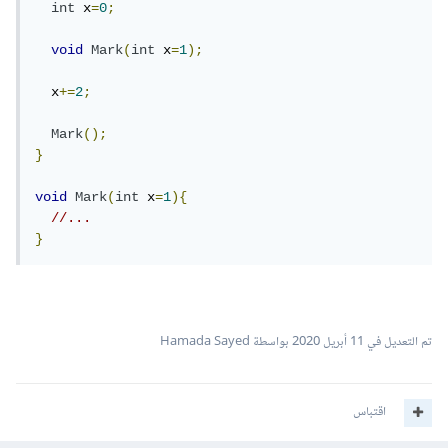
int
 x
=
0
;
void
Mark
(
int
 x
=
1
);
  x
+=
2
;
Mark
();
}
void
Mark
(
int
 x
=
1
){
//...
}
تم التعديل في
11 أبريل 2020
بواسطة Hamada Sayed
اقتباس