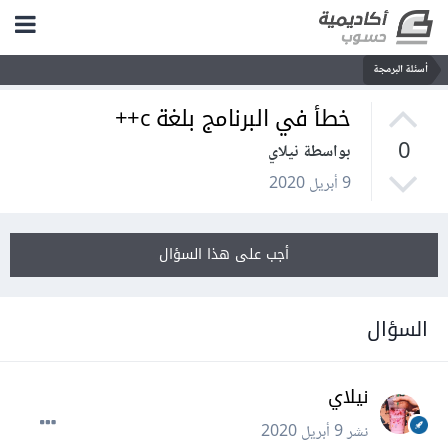
أسئلة البرمجة
خطأ في البرنامج بلغة c++
0
بواسطة نيلاي
9 أبريل 2020
أجب على هذا السؤال
السؤال
نيلاي
نشر
9 أبريل 2020