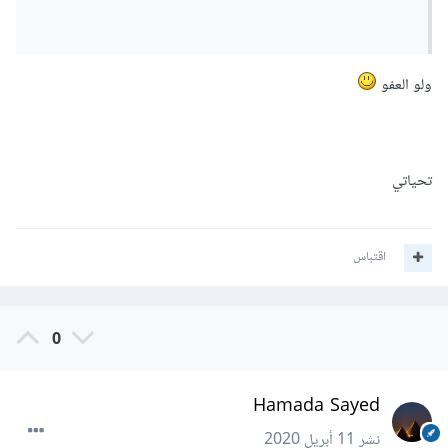
ولو العفو
تحياتي
اقتباس
0
Hamada Sayed
نشر
11 أبريل 2020