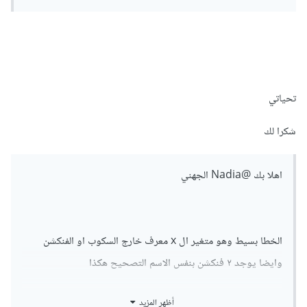
تحياتي
شكرا لك
اهلا بك
@Nadia الجهني
الخطا بسيط وهو متغير ال x معرف خارج السكوب او الفنكشن
وايضا يوجد ٢ فنكشن بنفس الاسم التصحيح هكذا
أظهر المزيد