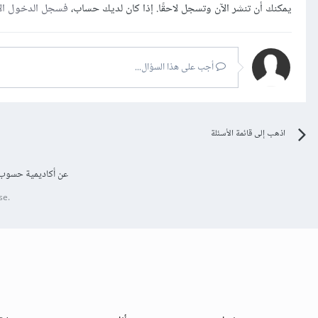
يمكنك أن تنشر الآن وتسجل لاحقًا. إذا كان لديك حساب،
فسجل الدخول ال
أجب على هذا السؤال...
اذهب إلى قائمة الأسئلة
عن أكاديمية حسوب
se.