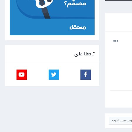
تابعنا على
ترتيب حسب التاريخ