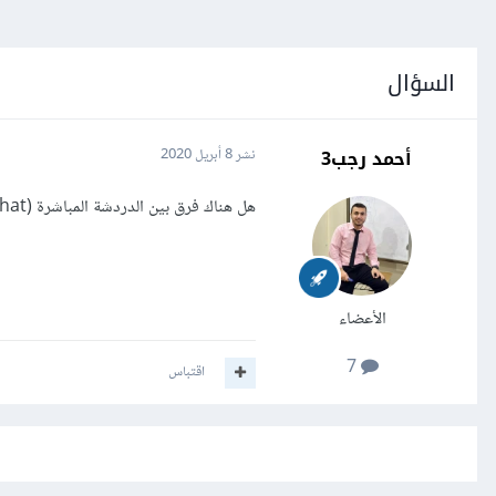
السؤال
أحمد رجب3
نشر
8 أبريل 2020
هل هناك فرق بين الدردشة المباشرة (live chat) و المحادثة في الوقت الحقيقي (real-time conservation) ؟
الأعضاء
7
اقتباس