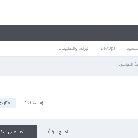
تصميم
DevOps
البرامج والتطبيقات
ة المباشرة
متابعو
مشاركة
اطرح سؤالًا
أجب على هذا 