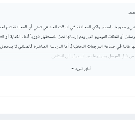
عت
.
يء بصورة واسعة، ولكن المحادثة في الوقت الحقيقي تعني أن المحادثة تتم لحظي
سائل أو لقطات الفيديو التي يتم إرسالها تصل للمستقبل فورياً أثناء الكتابة أو ا
ا غالبا في صناعة الترجمات اللحظية). أما الدردشة المباشرة فالمتلقي لا يتحصل
ها من قبل المرسل ومرورها عبر السيرفر إلى المتلقي.
أظهر المزيد