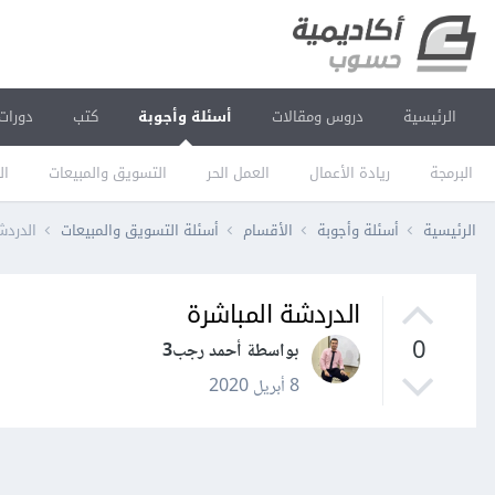
الرئيسية
دروس ومقالات
أسئلة وأجوبة
كتب
دورات
البرمجة
ريادة الأعمال
العمل الحر
التسويق والمبيعات
ال
الرئيسية
أسئلة وأجوبة
الأقسام
أسئلة التسويق والمبيعات
الدردش
الدردشة المباشرة
0
بواسطة أحمد رجب3
8 أبريل 2020