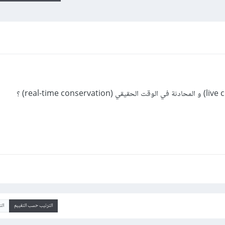
الترتيب حسب التقييم
ال