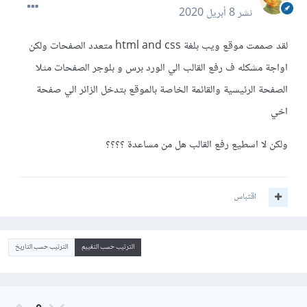
نشر
8 أبريل 2020
لقد صممت موقع ويب بلغة html and css متعدد الصفحات ولكن
اواجة مشكله ف رفع القالب الي الورد برس و بلوجر الصفحات مثلا
الصفحة الرئيسية والقائمة الخاصة بالموقع بتدخل الزائر الي صفحة
اخي
ولكن لا اسطيع رفع القالب هل من مساعدة ؟؟؟؟
اقتباس
الترتيب حسب التقييم
الترتيب حسب التاريخ