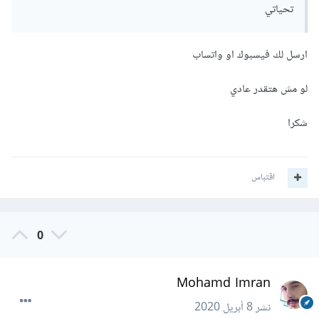
تحياتي
ارسل لك فيسبوك او واتساب
لو مش هتقدر عادي
شكرا
اقتباس
0
Mohamd Imran
نشر
8 أبريل 2020