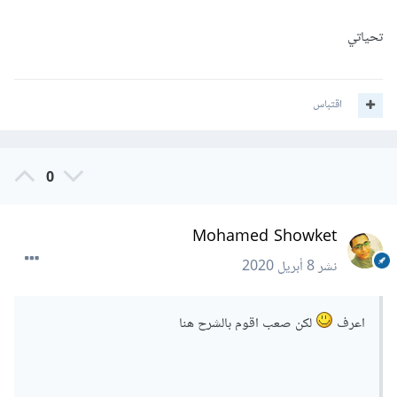
تحياتي
اقتباس
0
Mohamed Showket
نشر
8 أبريل 2020
اعرف
لكن صعب اقوم بالشرح هنا