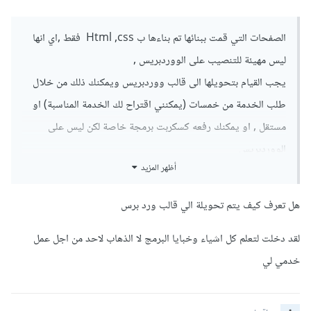
الصفحات التي قمت ببنائها تم بناءها ب Html ,css فقط ,اي انها
ليس مهيئة للتنصيب على الووردبريس ,
يجب القيام بتحويلها الى قالب ووردبريس ويمكنك ذلك من خلال
طلب الخدمة من خمسات (يمكنني اقتراح لك الخدمة المناسبة) او
مستقل , او يمكنك رفعه كسكربت برمجة خاصة لكن ليس على
الووردبريس
أظهر المزيد
هل تعرف كيف يتم تحويلة الي قالب ورد برس
تحياتي
لقد دخلت لتعلم كل اشياء وخبايا البرمج لا الذهاب لاحد من اجل عمل
خدمي لي
شكرا لك