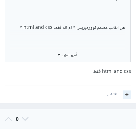
هل القالب مصمم لووردبريس ؟ ام انه فقط html and css ؟
أظهر المزيد
تحياتي
html and css فقط
اقتباس
0