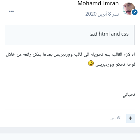
Mohamd Imran
نشر
8 أبريل 2020
html and css فقط
اه لازم القالب يتم تحويله الى قالب ووردبريس بعدها يمكن رفعه من خلال
لوحة تحكم ووردبريس
تحياتي
اقتباس