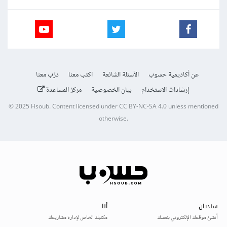
عن أكاديمية حسوب
الأسئلة الشائعة
اكتب معنا
درّب معنا
إرشادات الاستخدام
بيان الخصوصية
مركز المساعدة
© 2025
Hsoub
.
Content licensed under
CC BY-NC-SA 4.0
unless mentioned
otherwise.