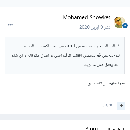
Mohamed Showket
نشر
9 أبريل 2020
قوالب البلوجر مصنوعة من xml يعنى هذا الامتداد بالنسبة
للوردبريس قم بتحميل القالب الافتراضى و اعدل مكوناته و ان شاء
الله يعمل مثل ما تريد
عفوا مفهمتش تقصد اي
اقتباس