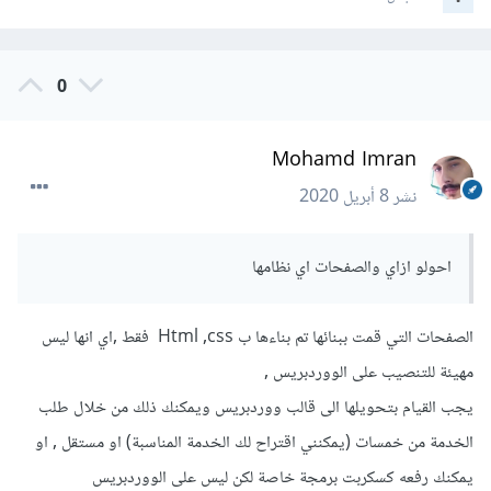
0
Mohamd Imran
نشر
8 أبريل 2020
احولو ازاي والصفحات اي نظامها
الصفحات التي قمت ببنائها تم بناءها ب Html ,css فقط ,اي انها ليس
مهيئة للتنصيب على الووردبريس ,
يجب القيام بتحويلها الى قالب ووردبريس ويمكنك ذلك من خلال طلب
الخدمة من خمسات (يمكنني اقتراح لك الخدمة المناسبة) او مستقل , او
يمكنك رفعه كسكربت برمجة خاصة لكن ليس على الووردبريس