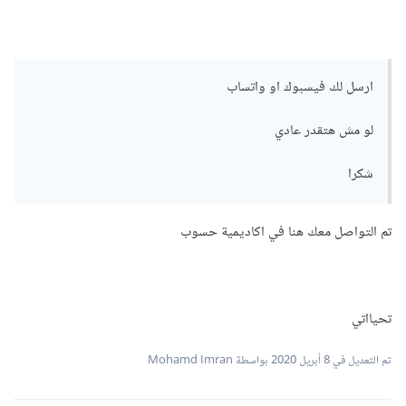
ارسل لك فيسبوك او واتساب
لو مش هتقدر عادي
شكرا
تم التواصل معك هنا في اكاديمية حسوب
تحيااتي
تم التعديل في
8 أبريل 2020
بواسطة Mohamd Imran