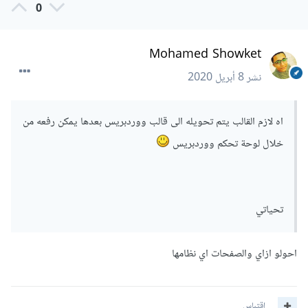
0
Mohamed Showket
نشر
8 أبريل 2020
اه لازم القالب يتم تحويله الى قالب ووردبريس بعدها يمكن رفعه من
خلال لوحة تحكم ووردبريس
تحياتي
احولو ازاي والصفحات اي نظامها
اقتباس