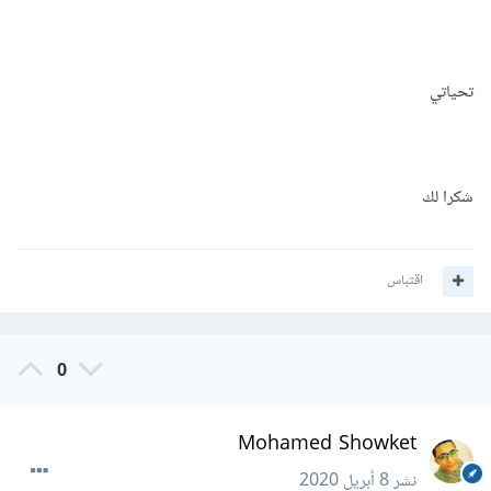
تحياتي
شكرا لك
اقتباس
0
Mohamed Showket
نشر
8 أبريل 2020