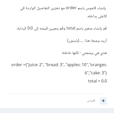
بإنشاء قاموس باسم order مع تخزين التفاصيل الواردة في
الأعلى بداخله.
قم بإنشاء متغير باسم total وقم بتعيين قيمته إلى 0.0 كبداية.
أريد برمجة هذا ......(بايثون)
هذي هي برمجتي - لكنها خاطئة
order ={"juice: 2", "bread: 3", "apples: 10","oranges:
6","cake: 3"}
total = 0.0
اقتباس