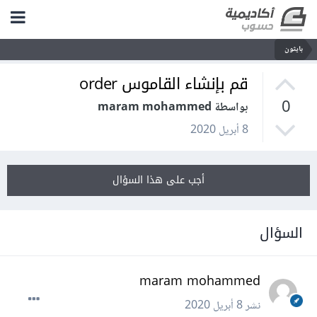
بايثون
قم بإنشاء القاموس order
0
بواسطة maram mohammed
8 أبريل 2020
أجب على هذا السؤال
السؤال
maram mohammed
نشر
8 أبريل 2020