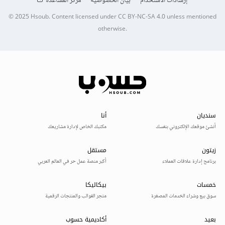
إرشادات الاستخدام
بيان الخصوصية
مركز المساعدة
© 2025
Hsoub
.
Content licensed under
CC BY-NC-SA 4.0
unless mentioned
otherwise.