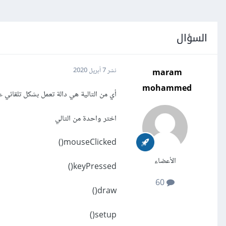
السؤال
maram
نشر
7 أبريل 2020
mohammed
أي من التالية هي دالة تعمل بشكل تلقائي 
اختر واحدة من التالي
mouseClicked()
الأعضاء
keyPressed()
60
draw()
setup()