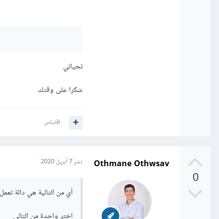
تحياتي
شكرا على وقتك
اقتباس
Othmane Othwsav
نشر
7 أبريل 2020
0
أي من التالية هي دالة تعم
اختر واحدة من التالي