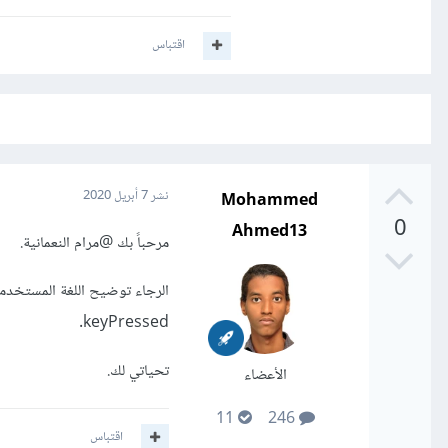
اقتباس
Mohammed
نشر
7 أبريل 2020
0
Ahmed13
مرحباً بك
@مرام النعمانية
.
الرجاء توضيح اللغة المستخدمة
keyPressed.
تحياتي لك.
الأعضاء
11
246
اقتباس