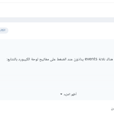
الكات
فاتيح لوحة الكيبورد بالتتابع:
حا.
أظهر المزيد
ون