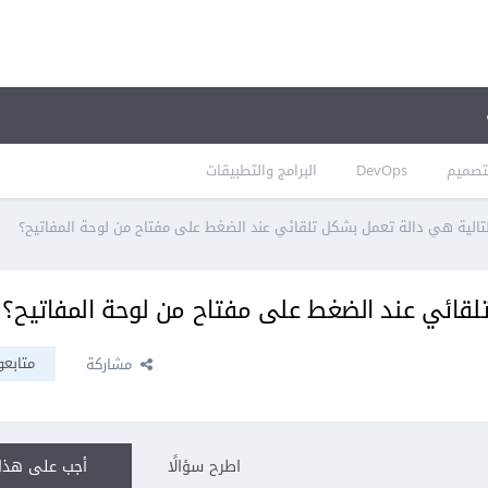
تصميم
DevOps
البرامج والتطبيقات
تالية هي دالة تعمل بشكل تلقائي عند الضغط على مفتاح من لوحة المفاتيح؟
لقائي عند الضغط على مفتاح من لوحة المفاتيح؟
متابعو
مشاركة
اطرح سؤالًا
أجب على هذا 