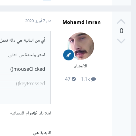
Mohamd Imran
نشر
7 أبريل 2020
0
أي من التالية هي دالة تعم
اختر واحدة من التالي
الأعضاء
mouseClicked()
47
1.1k
keyPressed()
draw()
setup()
اهلا بك
@مرام النعمانية
الاجابة هي