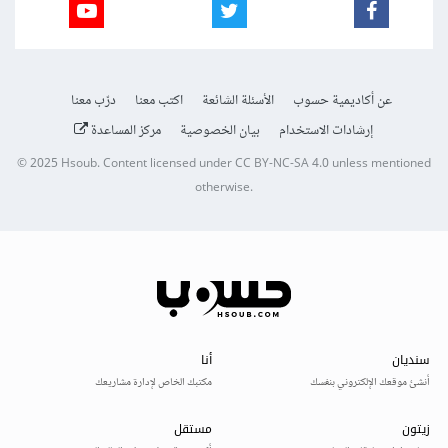
عن أكاديمية حسوب
الأسئلة الشائعة
اكتب معنا
درّب معنا
إرشادات الاستخدام
بيان الخصوصية
مركز المساعدة
© 2025
Hsoub
.
Content licensed under
CC BY-NC-SA 4.0
unless mentioned
otherwise.