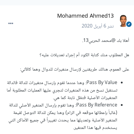
Mohammed Ahmed13
نشر
6 أبريل 2020
أهلا بك
@محمد الحربي13
.
هل المطلوب منك كتابة الكود أم إجراء تعديلات عليه؟
على العموم، هنالك طريقتين لإرسال متغيرات للدوال وهما كالآتي:
Pass By Value: وهنا عندما تقوم بإرسال متغيرات للدالة فالدالة
تستقبل نسخ من هذه المتغيرات لتجري عليها العمليات المطلوبة أما
المتغيرات الأصلية فتظل ثابتة كما هي.
Pass By Reference: وهنا تقوم بإرسال المتغير الأصلي للدالة
(غالباً بإعطائها موقعه في الرام) وهنا يمكن للدالة التوصل لقيمة
المتغير الأصلية وتعديلها مما يحدث تغييراً في جميع الأماكن التي
يستخدم فيها هذا المتغير.