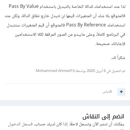
لذا عند استخدامك للدالة الخاصة بالتبديل باستخدام Pass By Value
فالمتوقع بلا شك أن المتغيرات قيمها لن تتبدل خارج نطاق الدالة، ولكن عند
استخدامك Pass By Reference فالمتوقع أن قيم المتغيرات ستتبدل
في البرنامج كاملاً، وعلى مايبدو من الصور المرفقة لكلا الاستخدامين
فإجاباتك صحيحة.
شكراً لك.
تم التعديل في
6 أبريل 2020
بواسطة Mohammed Ahmed13
اقتباس
انضم إلى النقاش
يمكنك أن تنشر الآن وتسجل لاحقًا. إذا كان لديك حساب،
فسجل الدخول