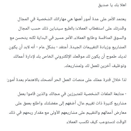
اهلا بك يا صديق
يعتمد الأمر على عدة أمور أهمها هي مهاراتك الشخصية في المجال
وقدرتك على استقطاب العملاء؛ بالطبع سيتباين ذلك حسب المجال
والسوق المنافسة وطابع العملاء، الأمر عسير في البداية لكنه يتحسن مع
المشاريع وزيادة التقييمات الجيدة. أعتقد - بشكل عام - أنه لابد أن يكون
لديك طموح أن يكون لك موقعك الإلكتروني الخاص بك لإدارة أعمالك
وتوظيف آخرين للعمل لك ولمشاريعك.
لذا خلال فترة عملك على منصات العمل الحر أنصحك بالاهتمام بعدة أمور:
- متابعة الملفات الشخصية للمتبرزين في مجالك والذين قاموا بعمل
مشاريع كثيرة ذات تقييم عال، أضفهم إلى مفضلتك واطلع بعمق على
معارض أعمالهم والتقييم على مشاريعهم الأولى مع مقدار ربحهم في ذلك
الوقت لتستوعب كيف تكسب العملاء