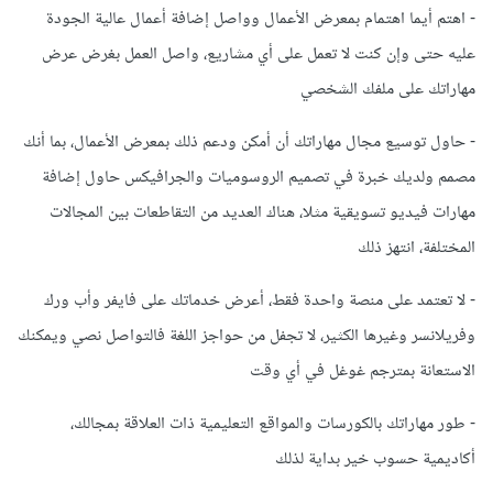
- اهتم أيما اهتمام بمعرض الأعمال وواصل إضافة أعمال عالية الجودة
عليه حتى وإن كنت لا تعمل على أي مشاريع، واصل العمل بغرض عرض
مهاراتك على ملفك الشخصي
- حاول توسيع مجال مهاراتك أن أمكن ودعم ذلك بمعرض الأعمال، بما أنك
مصمم ولديك خبرة في تصميم الروسوميات والجرافيكس حاول إضافة
مهارات فيديو تسويقية مثلا، هناك العديد من التقاطعات بين المجالات
المختلفة، انتهز ذلك
- لا تعتمد على منصة واحدة فقط، أعرض خدماتك على فايفر وأب ورك
وفريلانسر وغيرها الكثير، لا تجفل من حواجز اللغة فالتواصل نصي ويمكنك
الاستعانة بمترجم غوغل في أي وقت
- طور مهاراتك بالكورسات والمواقع التعليمية ذات العلاقة بمجالك،
أكاديمية حسوب خير بداية لذلك