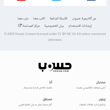
عن أكاديمية حسوب
الأسئلة الشائعة
اكتب معنا
درّب معنا
إرشادات الاستخدام
بيان الخصوصية
مركز المساعدة
© 2025
Hsoub
.
Content licensed under
CC BY-NC-SA 4.0
unless mentioned
otherwise.