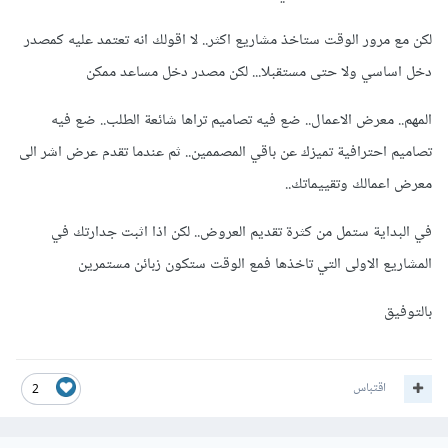
لكن مع مرور الوقت ستاخذ مشاريع اكثر.. لا اقولك انه تعتمد عليه كمصدر
دخل اساسي ولا حتى مستقبلا... لكن مصدر دخل مساعد ممكن
المهم.. معرض الاعمال.. ضع فيه تصاميم تراها شائعة الطلب.. ضع فيه
تصاميم احترافية تميزك عن باقي المصممين.. ثم عندما تقدم عرض اشر الى
معرض اعمالك وتقييماتك..
في البداية ستمل من كثرة تقديم العروض.. لكن اذا اثبت جدارتك في
المشاريع الاولى التي تاخذها فمع الوقت ستكون زبائن مستمرين
بالتوفيق
اقتباس
2