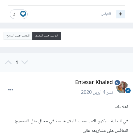
اقتباس
2
الترتيب حسب التقييم
الترتيب حسب التاريخ
1
Entesar Khaled
نشر
4 أبريل 2020
اهلا بك،
في البداية سيكون الامر صعب قليلا.. خاصة في مجال مثل التصميم؛
التنافس على مشاريعه عالي