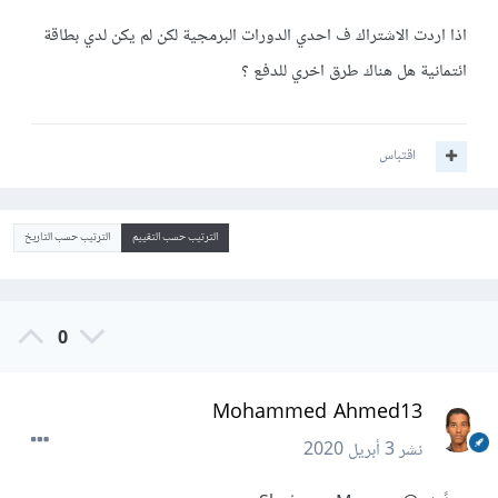
اذا اردت الاشتراك ف احدي الدورات البرمجية لكن لم يكن لدي بطاقة
ائتمانية هل هناك طرق اخري للدفع ؟
اقتباس
الترتيب حسب التقييم
الترتيب حسب التاريخ
0
Mohammed Ahmed13
نشر
3 أبريل 2020