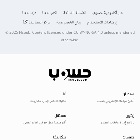
عن أكاديمية حسوب
الأسئلة الشائعة
اكتب معنا
درّب معنا
إرشادات الاستخدام
بيان الخصوصية
مركز المساعدة
© 2025
Hsoub
.
Content licensed under
CC BY-NC-SA 4.0
unless mentioned
otherwise.