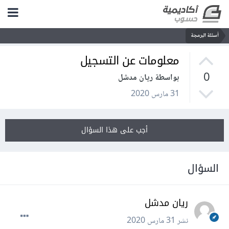
أسئلة البرمجة
معلومات عن التسجيل
0
بواسطة ريان مدشل
31 مارس 2020
أجب على هذا السؤال
السؤال
ريان مدشل
نشر
31 مارس 2020