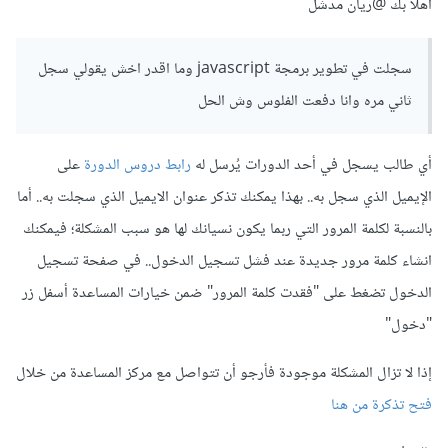
أهلًا بك
@ريان مدشل
سجلت في تطوير برمجة javascript وما اقدر اخش يقولي سجل
ثاني مره وانا دفعت الفلوس وش الحل
أي طالب يسجل في أحد الدورات يُرسل له
رابط دروس الدورة
على
الإيميل الذي سجل به.. بهذا يمكنك تذكر عنوان الايميل الذي سجلت به.. أما
بالنسبة لكلمة المرور التي ربما يكون نسيانك لها هو سبب المشكلة؛ فيمكنك
انشاء كلمة مرور جديدة عند فشل تسجيل الدخول.. في صفحة تسجيل
الدخول تضغط على "فقدت كلمة المرور" ضمن خيارات المساعدة أسفل زر
"دخول"
إذا لا تزال المشكلة موجودة فأرجو أن تتواصل مع مركز المساعدة من خلال
فتح تذكرة من هنا