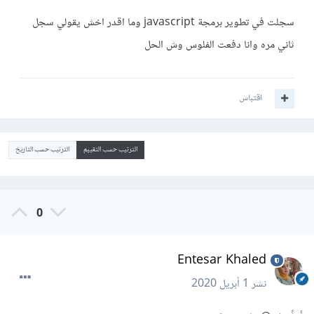
سجلت في تطوير برمجة javascript وما اقدر اخش يقولي سجل
ثاني مره وانا دفعت الفلوس وش الحل
اقتباس
الترتيب حسب التقييم
الترتيب حسب التاريخ
0
Entesar Khaled
نشر
1 أبريل 2020