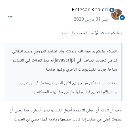
Entesar Khaled
نشر
31 مارس 2020
وعليكم السلام
@عبد الحميد مل العود
السلام عليكم ورحمة الله وبركاته وأنا اشاهذ الذروس وعنذ انتقالي
لذرس تحذيذ العناصر في javascript لم يعذ الصةت في الفيذيوا
متاحا جربت الفيذيوهات الاخرى وكلها صامتة
ضننت ان المشكل من جهازي لاكن الصوت يشتغل في يوتيوب
والمواقع الاخرى لذا رجاءا هل من حل لهته المشكلة ؟
أرجو أن تتأكد أن بعض الأعمدة أسفل الفيديو لونها أبيض.. هذا يعني أن
الصوت أعلى من صفر.. إذا كانت جميعها رمادية فهذا يعني أن الصوت