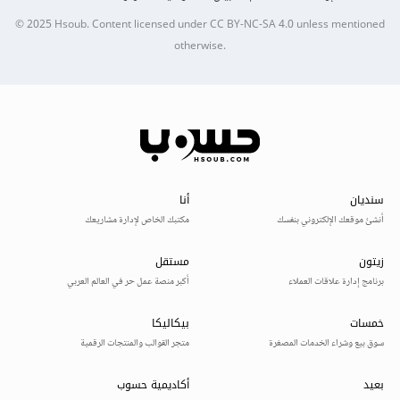
© 2025
Hsoub
.
Content licensed under
CC BY-NC-SA 4.0
unless mentioned
otherwise.