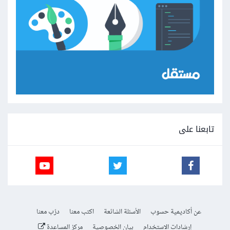
تابعنا على
عن أكاديمية حسوب
الأسئلة الشائعة
اكتب معنا
درّب معنا
إرشادات الاستخدام
بيان الخصوصية
مركز المساعدة