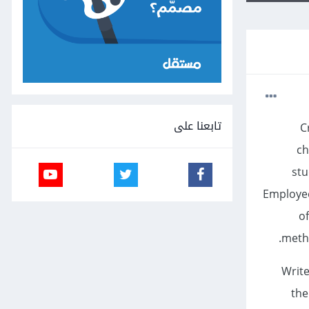
تابعنا على
C
ch
stu
Employee
of
metho
Write
the