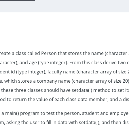
reate a class called Person that stores the name (character a
aracter), and age (type integer). From this class derive two 
dent id (type integer), faculty name (character array of size 
, which stores a company name (character array of size 20)
 these three classes should have setdata( ) method to set it
d to return the value of each class data member, and a displ
 a main() program to test the person, student and employee
m, asking the user to fill in data with setdata( ), and then dis