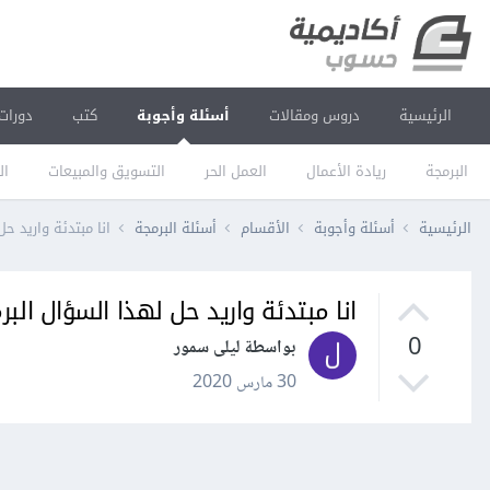
الرئيسية
دروس ومقالات
أسئلة وأجوبة
كتب
دورات
البرمجة
ريادة الأعمال
العمل الحر
التسويق والمبيعات
ال
الرئيسية
أسئلة وأجوبة
الأقسام
أسئلة البرمجة
انا مبتدئة واريد ح
انا مبتدئة واريد حل لهذا السؤال الب
0
بواسطة ليلى سمور
30 مارس 2020