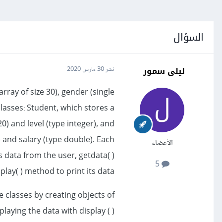
السؤال
ليلى سمور
نشر
30 مارس 2020
rray of size 30), gender (single
classes: Student, which stores a
20) and level (type integer), and
 and salary (type double). Each
الأعضاء
s data from the user, getdata( )
5
ay( ) method to print its data.
 classes by creating objects of
playing the data with display ( )