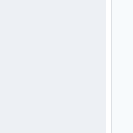
       
       
       
       
       
       
       