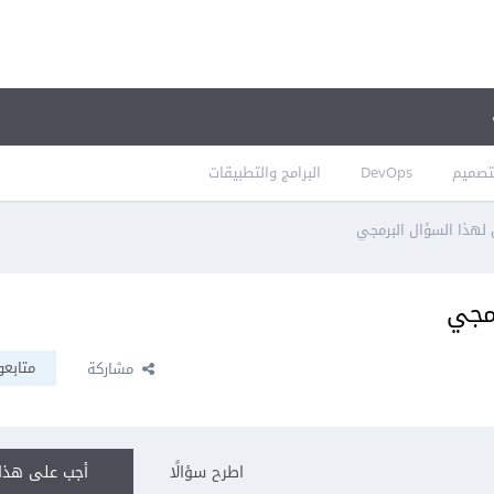
تصميم
DevOps
البرامج والتطبيقات
ل لهذا السؤال البرمجي
رمجي
متابعو
مشاركة
اطرح سؤالًا
أجب على هذا 