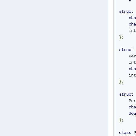
struct
cha
cha
int
};
struct
Per
int
cha
int
};
struct
Per
cha
dou
};
class
P