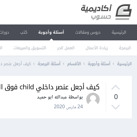
الرئيسية
دروس ومقالات
أسئلة وأجوبة
كتب
دورات
البرمجة
ريادة الأعمال
العمل الحر
التسويق والمبيعات
ال
الرئيسية
أسئلة وأجوبة
الأقسام
أسئلة البرمجة
كيف أجعل عنصر داخلي child فوق ال
كيف أجعل عنصر داخلي child فوق العنصر الأب؟
0
بواسطة عبدالله ابو حميد
24 مارس 2020