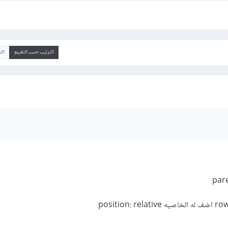
الترتيب حسب التقييم
ال