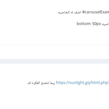
https://sunlight.gq/html.php
ربما تتضح الفكره لك