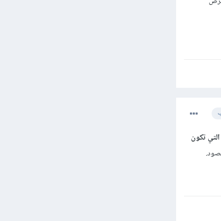
ترض
ب
التي تكون