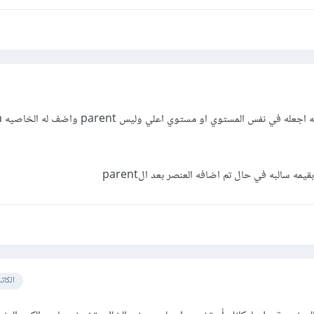
العنصر
الكات