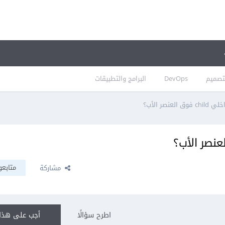
تصميم
DevOps
البرامج والتطبيقات
عنصر الأب؟
متابعو
مشاركة
اطرح سؤالًا
أجب على هذا 