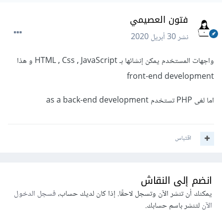
فتون العصيمي
نشر
30 أبريل 2020
واجهات المستخدم يمكن إنشائها بـ HTML , Css , JavaScript و هذا
front-end development
اما لغى PHP تستخدم as a back-end development
اقتباس
انضم إلى النقاش
يمكنك أن تنشر الآن وتسجل لاحقًا. إذا كان لديك حساب،
فسجل الدخول
الآن
لتنشر باسم حسابك.