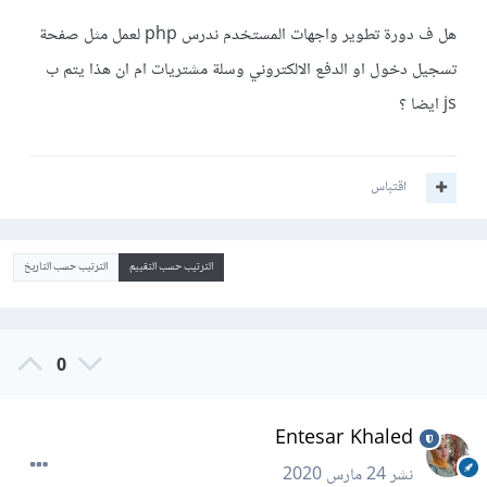
هل ف دورة تطوير واجهات المستخدم ندرس php لعمل مثل صفحة
تسجيل دخول او الدفع الالكتروني وسلة مشتريات ام ان هذا يتم ب
js ايضا ؟
اقتباس
الترتيب حسب التقييم
الترتيب حسب التاريخ
0
Entesar Khaled
نشر
24 مارس 2020