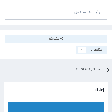
أجب على هذا السؤال...
مشاركة
متابعون
1
اذهب إلى قائمة الأسئلة
إعلانات