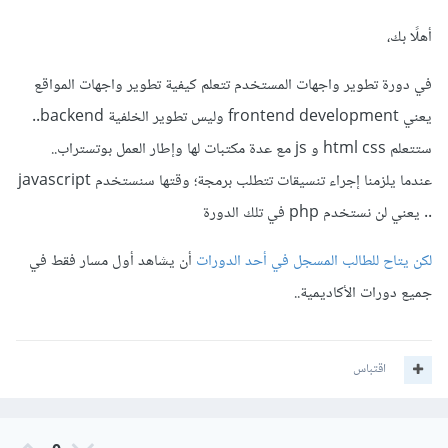
أهلًا بك،
في دورة تطوير واجهات المستخدم تتعلم كيفية تطوير واجهات المواقع
يعني frontend development وليس تطوير الخلفية backend..
ستتعلم html css و js مع عدة مكتبات لها وإطار العمل بوتستراب..
عندما يلزمنا إجراء تنسيقات تتطلب برمجة؛ وقتها سنستخدم javascript
.. يعني لن نستخدم php في تلك الدورة
لكن يتاح للطالب المسجل في أحد الدورات
أن يشاهد أول مسار فقط في
جميع دورات الأكاديمية..
اقتباس