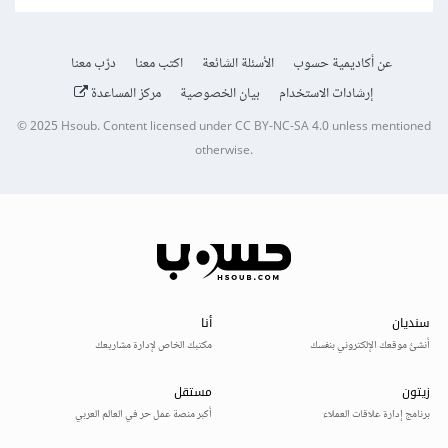
عن أكاديمية حسوب
الأسئلة الشائعة
اكتب معنا
درّب معنا
إرشادات الاستخدام
بيان الخصوصية
مركز المساعدة
© 2025
Hsoub
.
Content licensed under
CC BY-NC-SA 4.0
unless mentioned
otherwise.