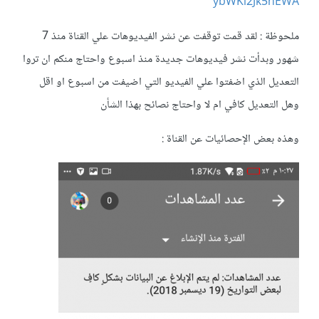
ybWKl2Jk5nEWA
ملحوظة : لقد قمت توقفت عن نشر الفيديوهات علي القناة منذ 7
شهور وبدأت نشر فيديوهات جديدة منذ اسبوع واحتاج منكم ان تروا
التعديل الذي اضفتوا علي الفيديو التي اضيفت من اسبوع او اقل
وهل التعديل كافي ام لا واحتاج نصائح بهذا الشأن
وهذه بعض الإحصائيات عن القناة :