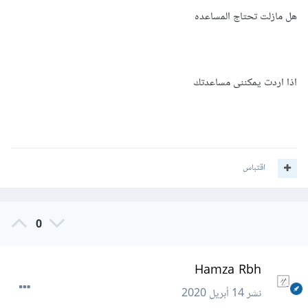
هل مازلت تحتاج المساعده
اذا اردت يمكننى مساعدتك
اقتباس
0
Hamza Rbh
نشر
14 أبريل 2020