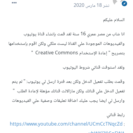
نشر
18 مارس 2020
السلام عليكم
انا شاب من مصر عمري 16 سنة لقد قمت بإنشاء قناة يوتيوب
والفيديوهات الموجودة علي القناة ليست ملكي ولكن اقوم بإستخدامها
بتصريح " إعادة الإستخدام Creative Commons "
ولقد استوفت قناتي شروط اليوتيوب
وقمت بطلب تفعيل الدخل ولكن بعد فترة ارسل لي يوتيوب: " لم يتم
تفعيل الدخل علي قناتك ولكن مازالالت قناتك مؤهلة لإعادة الطلب "
وارسل لي ايضا يجب عليك اضافة تعليقات وصفية علي الفيديوهات
رابط قناتي
https://www.youtube.com/channel/UCmCcTNqcZd
: