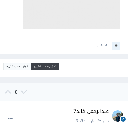
اقتباس
الترتيب حسب التقييم
الترتيب حسب التاريخ
0
عبدالرحمن خالد7
نشر
23 مارس 2020