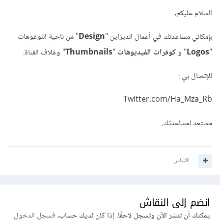
السلام عليكم,
بإمكاني مساعدتك في أعمال الديزاين "
Design
" من ناحية اللوغوهات
"
Logos
" و
كوفرات الفيديوهات
"
Thumbnails
" وغلاف القناة.
للإتصال بي :
Twitter.com/Ha_Mza_Rb
مستعد لمساعدتك.
اقتباس
انضم إلى النقاش
يمكنك أن تنشر الآن وتسجل لاحقًا. إذا كان لديك حساب،
فسجل الدخول