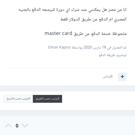
انا من مصر هل يمكنني عند شراء اي دورة للبرمجه الدفع بالجنيه
المصري ام الدفع عن طريق الدولار فقط
ملحوظة خدمة الدفع عن طريق master card
تم التعديل في
18 مارس 2020
بواسطة Omar Kapoo
توضيح طريقة الدفع
اقتباس
الترتيب حسب التقييم
الترتيب حسب التاريخ
0