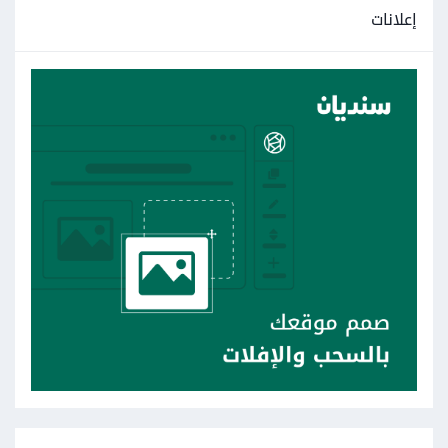
إعلانات