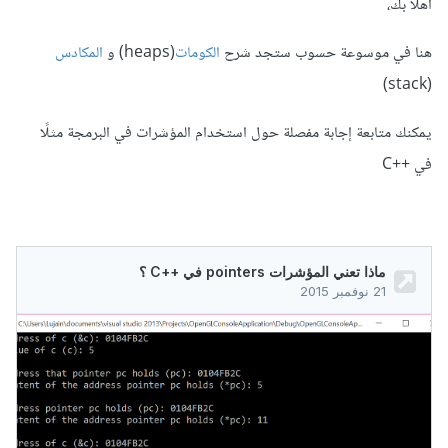
أهلًا بك،
هنا في موسوعة حسوب ستجد شرح
الكومات
(heaps) و
المكادس
(stack)
يمكنك متابعة إجابة مفصلة حول استخدام المؤشرات في البرمجة مثلًا
في ++C