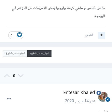
ما هو مكدس و ماهي كومة وارجوا بعض التعريفات عن المؤشر في
البرمجة
اقتباس
1
الترتيب حسب التقييم
الترتيب حسب التاريخ
0
Entesar Khaled
نشر
14 مارس 2020