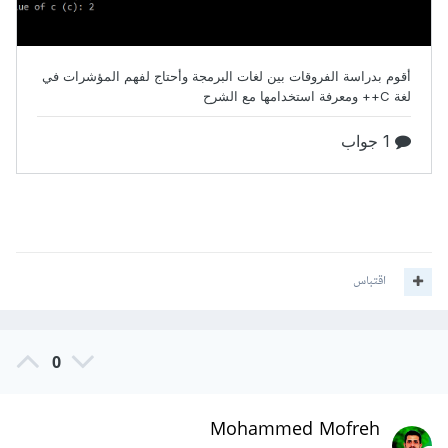
اقتباس
0
Mohammed Mofreh