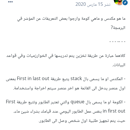
نشر
15 مارس 2020
ما هو مكدس و ماهي كومة وارجوا بعض التعريفات عن المؤشر في
البرمجة?
- - -- - - -
كلاهما عبارة عن طريقة تخزين يتم تدريسها في الخوارزميات وفي قواعد
البيانات.
- المكدس او ما يسمى بال stack يتبع طريقة First in last out بمعنى
اول عنصر يدخل الى القائمة هو اخر عنصر سيتم اخراجة واستخدامة.
- الكومة او ما يسمى بال queue والتي تعتبر الطابور وتتبع طريقة First
in first out بنفس عمل الطابور اليومي عند قيامك بشراء شيئ ماء،
حيث يتم تجهيز طلبية اول شخص وصل الى الطابور.