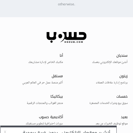
otherwise.