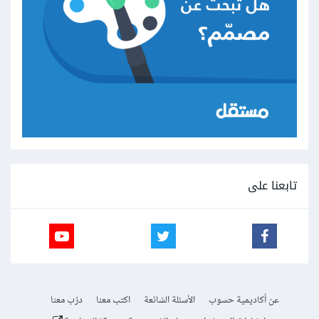
تابعنا على
عن أكاديمية حسوب
الأسئلة الشائعة
اكتب معنا
درّب معنا