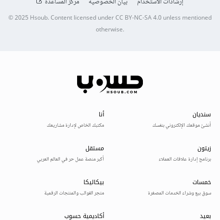
إرشادات الاستخدام
بيان الخصوصية
مركز المساعدة
© 2025
Hsoub
.
Content licensed under
CC BY-NC-SA 4.0
unless mentioned
otherwise.