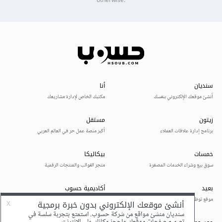
otherwise.