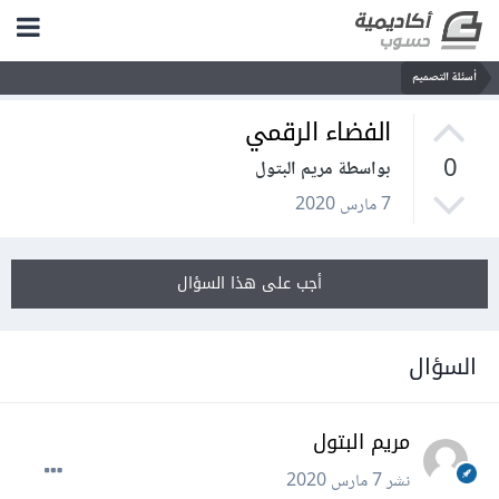
أسئلة التصميم
الفضاء الرقمي
0
بواسطة مريم البتول
7 مارس 2020
أجب على هذا السؤال
السؤال
مريم البتول
نشر
7 مارس 2020