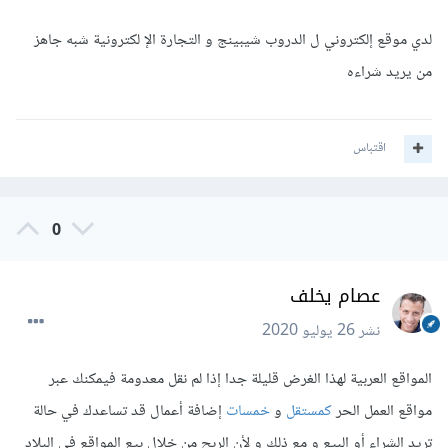
لدي موقع إلكتروني ل الدروب شيبينج و التجارة الإ لكترونية شبه جاهز
من يريد شراءه
اقتباس
0
عصام يخلف
نشر
26 يوليو 2020
المواقع العربية لهذا الغرض قليلة جدا إذا لم نقل معدومة فيمكنك عبر
مواقع العمل الحر
كمستقل
و
خمسات
إضافة أعمال قد تساعدك في حالة
تريد الشراء أو البيع و مع ذلك و لأن الربح من خلال بيع المواقع في البلاد