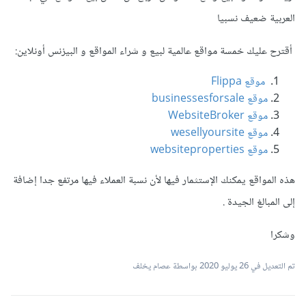
العربية ضعيف نسبيا
أقترح عليك خمسة مواقع عالمية لبيع و شراء المواقع و البيزنس أونلاين:
موقع Flippa
موقع businessesforsale
موقع WebsiteBroker
موقع wesellyoursite
موقع websiteproperties
هذه المواقع يمكنك الإستثمار فيها لأن نسبة العملاء فيها مرتفع جدا إضافة
إلى المبالغ الجيدة .
وشكرا
تم التعديل في
26 يوليو 2020
بواسطة عصام يخلف