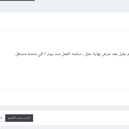
 لم يقبل بعد عرض نهاية عمل ، سلمته العمل مند يوم ؟ في منصة مستقل
الترتيب حسب التقييم
ال