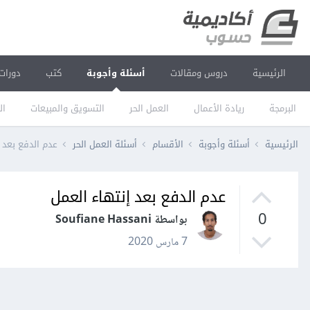
الرئيسية
دروس ومقالات
أسئلة وأجوبة
كتب
دورات
البرمجة
ريادة الأعمال
العمل الحر
التسويق والمبيعات
ال
الرئيسية
أسئلة وأجوبة
الأقسام
أسئلة العمل الحر
عدم الدفع بعد 
عدم الدفع بعد إنتهاء العمل
0
بواسطة Soufiane Hassani
7 مارس 2020