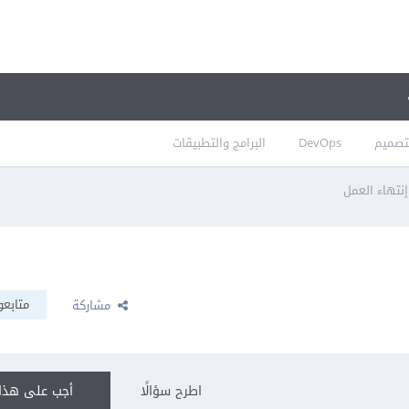
تصميم
DevOps
البرامج والتطبيقات
إنتهاء العمل
متابعو
مشاركة
اطرح سؤالًا
أجب على هذا 