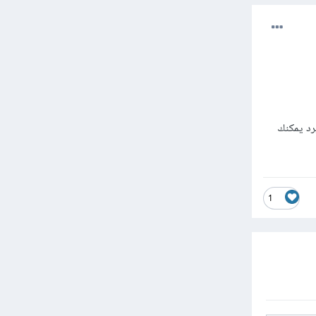
يرد يمكنك
1