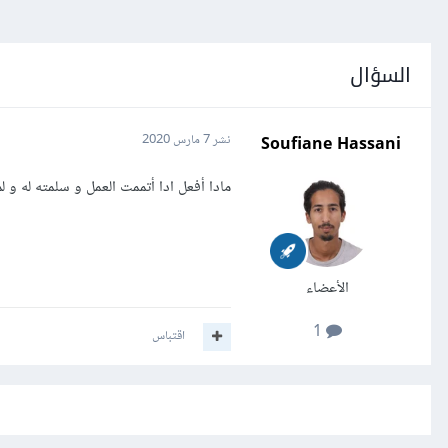
السؤال
Soufiane Hassani
نشر
7 مارس 2020
مادا أفعل ادا أتممت العمل و سلمته له و
الأعضاء
1
اقتباس