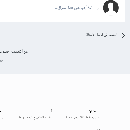
أجب على هذا السؤال...
اذهب إلى قائمة الأسئلة
عن أكاديمية حسوب
se.