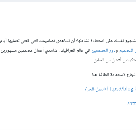
تشجيع نفسك على استعادة نشاطها؛ أن تشاهدي تصاميمك التي كنتي تعمليها أيام
 التصميم
و
دور المصممين
في عالم الغرافيك.. شاهدي أعمال مصممين مشهورين
تكونين أفضل من السابق
اح لاستعادة الطاقة هنا
http/العمل-الحر/
ht