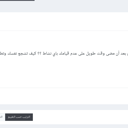
 بعد أن مضى وقت طويل على عدم قيامك باي نشاط ؟؟ كيف تشجع نفسك وتطور
الترتيب حسب التقييم
ال