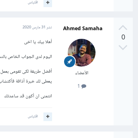
اقتباس
Ahmed Samaha
نشر
31 مارس 2020
0
أهلا بيك يا اخى
اليوم لدى الجواب الخاص بالن
أفضل طريقة لكى تقومى بعمل 
الأعضاء
يعطى لك خبرة أذافة فأكتشاب 
1
انتمنى ان أكون قد ساعدتك
اقتباس