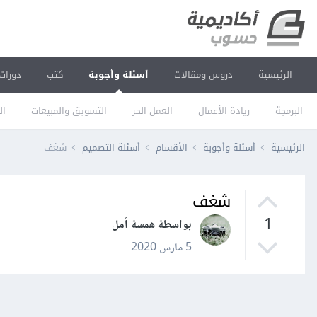
الرئيسية
دروس ومقالات
أسئلة وأجوبة
كتب
دورات
البرمجة
ريادة الأعمال
العمل الحر
التسويق والمبيعات
ال
الرئيسية
أسئلة وأجوبة
الأقسام
أسئلة التصميم
شغف
شغف
1
بواسطة همسة أمل
5 مارس 2020