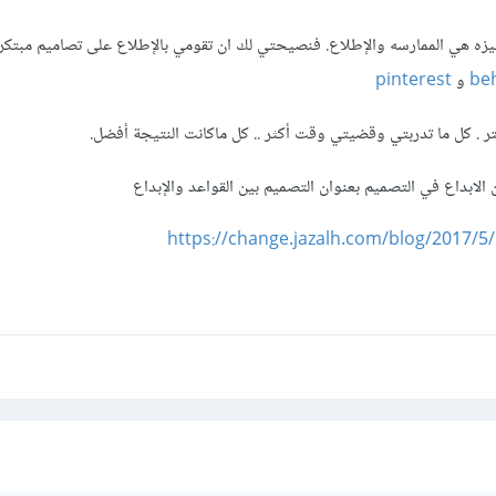
زه هي الممارسه والإطلاع. فنصيحتي لك ان تقومي بالإطلاع على تصاميم مبتكره
be
و
pinterest
تر . كل ما تدربتي وقضيتي وقت أكثر .. كل ماكانت النتيجة أفضل.
 الابداع في التصميم بعنوان التصميم بين القواعد والإبداع
https://change.jazalh.com/blog/2017/5/