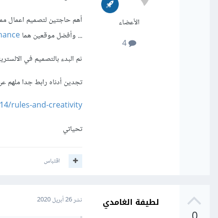
أهم حاجتين لتصميم اعمال ممي
الأعضاء
... وأفضل موقعين هما
hance
4
ثم البدء بالتصميم في الالستري
تجدين أدناه رابط جدا ملهم عن
14/rules-and-creativity
تحياتي
اقتباس
لطيفة الغامدي
نشر
26 أبريل 2020
0