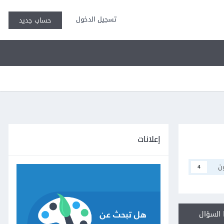
تسجيل الدخول
حساب جديد
إعلانات
ن
4
السؤال