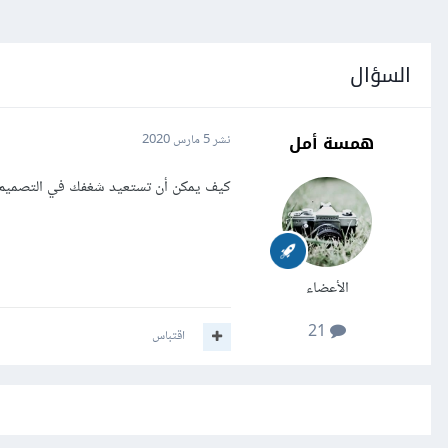
السؤال
همسة أمل
نشر
5 مارس 2020
كيف يمكن أن تستعيد شغفك في التصميم
الأعضاء
21
اقتباس