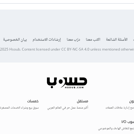
الأسئلة الشائعة
اكتب معنا
درّب معنا
إرشادات الاستخدام
بيان الخصوصية
 2025
Hsoub
.
Content licensed under
CC BY-NC-SA 4.0
unless mentioned otherwi