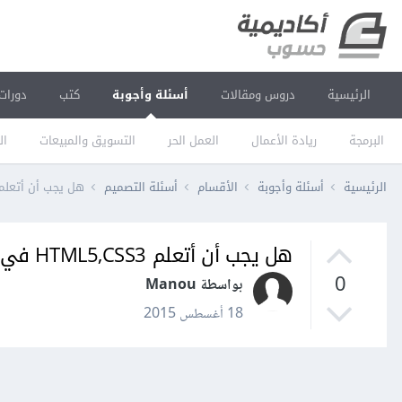
الرئيسية
دروس ومقالات
أسئلة وأجوبة
كتب
دورات
البرمجة
ريادة الأعمال
العمل الحر
التسويق والمبيعات
ال
الرئيسية
أسئلة وأجوبة
الأقسام
أسئلة التصميم
هل يجب أن أتعلم HTML5,CSS3 في البداية أم أتعلم الإصدارت القديمة أو
هل يجب أن أتعلم HTML5,CSS3 في البداية أم أتعلم الإصدارت القديمة أولاً؟
0
بواسطة Manou
18 أغسطس 2015