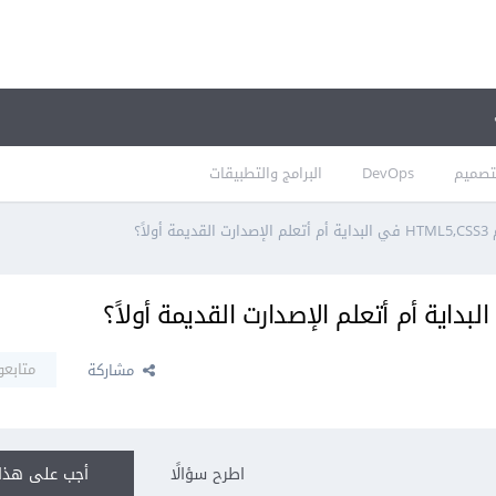
تصميم
DevOps
البرامج والتطبيقات
لاً؟
متابعو
مشاركة
اطرح سؤالًا
أجب على هذا 