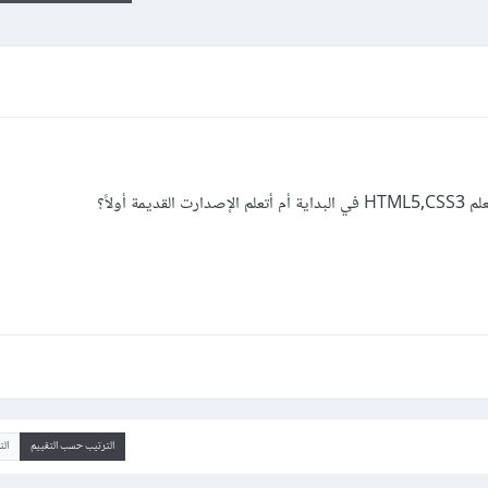
 أولاً؟
الترتيب حسب التقييم
ال