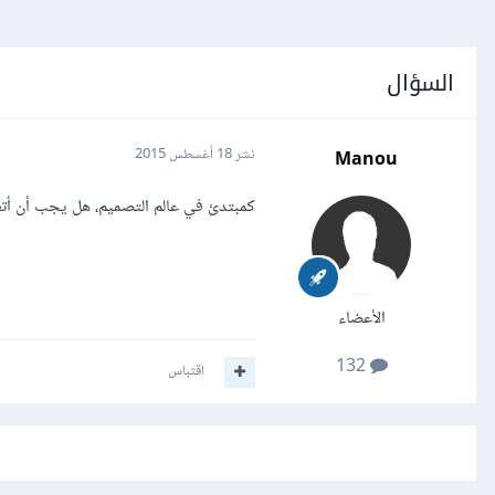
السؤال
Manou
نشر
18 أغسطس 2015
كمبتدئ في عالم التصميم، هل يجب أن أتعلم HTML5,CSS3 في البداية أم أتعلم الإصدارت القديمة
الأعضاء
132
اقتباس