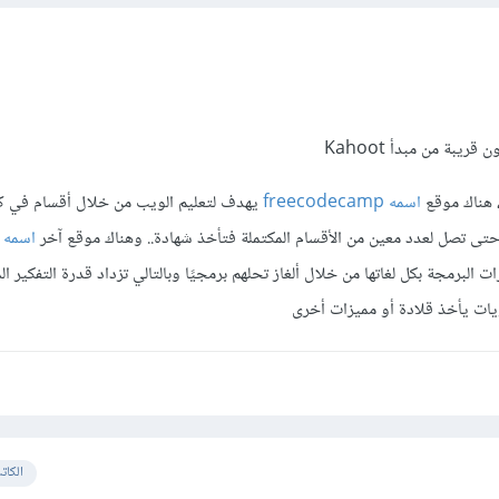
 قريبة من مبدأ Kahoot
 هناك موقع
اسمه freecodecamp
يهدف لتعليم الويب من خلال أقسام في ك
تى تصل لعدد معين من الأقسام المكتملة فتأخذ شهادة.. وهناك موقع آخر
اسمه
رات البرمجة بكل لغاتها من خلال ألغاز تحلهم برمجيًا وبالتالي تزداد قدرة التفكير 
الكات