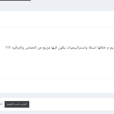
ديم م خلالها اسئلة واستراتيجيات يكون فيها مزيج من الحماس والترفيه ؟؟؟
الترتيب حسب التقييم
ال