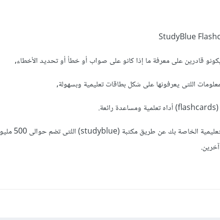
كونو قادرين على معرفة ما إذا كانو على صواب أو خطأ أو تحديد الأخطاء,
لمعلومات اللتى يعرفونها على شكل بطاقات تعليمية وبسهولة,
عة.
يمكنك اختيار إنشاء البطاقة التعليم
خرين.