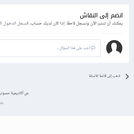
انضم إلى النقاش
يمكنك أن تنشر الآن وتسجل لاحقًا. إذا كان لديك حساب،
فسجل الدخول ال
أجب على هذا السؤال...
اذهب إلى قائمة الأسئلة
عن أكاديمية حسوب
se.