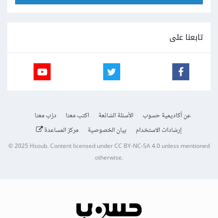
تابعنا على
عن أكاديمية حسوب
الأسئلة الشائعة
اكتب معنا
درّب معنا
إرشادات الاستخدام
بيان الخصوصية
مركز المساعدة
© 2025
Hsoub
.
Content licensed under
CC BY-NC-SA 4.0
unless mentioned
otherwise.