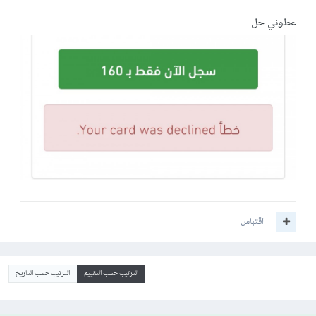
عطوني حل
اقتباس
الترتيب حسب التقييم
الترتيب حسب التاريخ