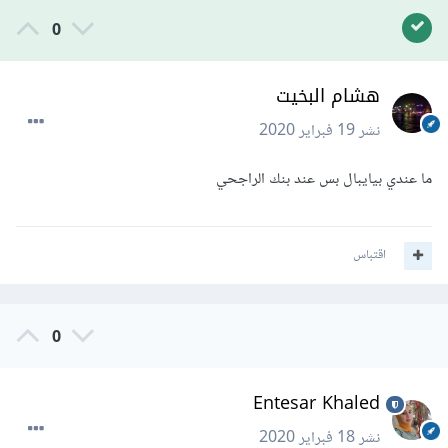
0
هشام البخيت
نشر
19 فبراير 2020
ما عندي بيايبال بس عند بنك الراجحي
اقتباس
0
Entesar Khaled
نشر
18 فبراير 2020