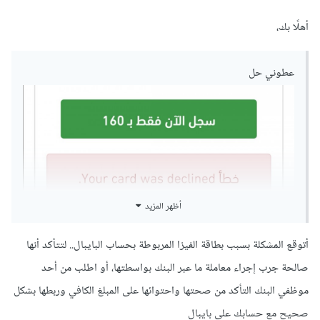
أهلًا بك،
عطوني حل
أظهر المزيد
أتوقع المشكلة بسبب بطاقة الفيزا المربوطة بحساب البايبال.. لتتأكد أنها
صالحة جرب إجراء معاملة ما عبر البنك بواسطتها، أو اطلب من أحد
موظفي البنك التأكد من صحتها واحتوائها على المبلغ الكافي وربطها بشكل
صحيح مع حسابك على بايبال