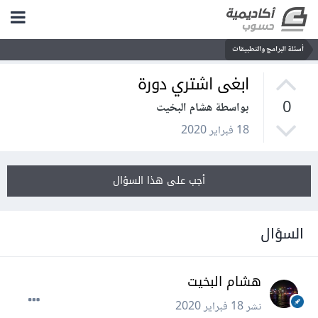
أسئلة البرامج والتطبيقات
ابغى اشتري دورة
0
بواسطة هشام البخيت
18 فبراير 2020
أجب على هذا السؤال
السؤال
هشام البخيت
نشر
18 فبراير 2020