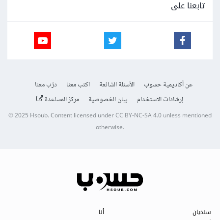
تابعنا على
عن أكاديمية حسوب
الأسئلة الشائعة
اكتب معنا
درّب معنا
إرشادات الاستخدام
بيان الخصوصية
مركز المساعدة
© 2025
Hsoub
.
Content licensed under
CC BY-NC-SA 4.0
unless mentioned
otherwise.