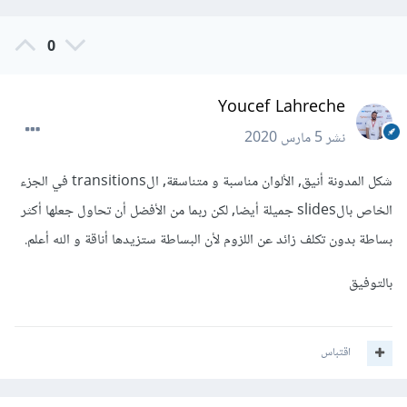
0
Youcef Lahreche
نشر
5 مارس 2020
شكل المدونة أنيق, الألوان مناسبة و متناسقة, الtransitions في الجزء
الخاص بالslides جميلة أيضا, لكن ربما من الأفضل أن تحاول جعلها أكثر
بساطة بدون تكلف زائد عن اللزوم لأن البساطة ستزيدها أناقة و الله أعلم.
بالتوفيق
اقتباس