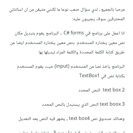
مرحبا بالجميع , لدي سؤال صعب نوعا ما لكنني متيقن من ان اساتذتي
المحترفين سوف يجيبون عليه:
انا اعمل على برنامج في C# forms .. البرنامج يقوم بتبديل مكان
نص معين يختاره المستخدم بنص معين يختاره المستخدم ايضا عن
طريق كتابة الكلمة المحددة والكلمة المراد تبديلها بها
البرنامج ياخذ نصا من المستخدم (input) حيث يقوم المستخدم
بكتابة نص في TextBox1
text box 2 النص المحدد
text boox 3 النص الذي يستبدل بالنص المحدد
وهنالك صندوق نص text box4 , يضهر فيه النص بعد التعديل