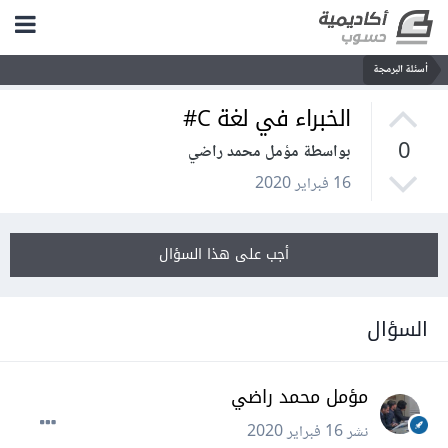
أسئلة البرمجة
الخبراء في لغة C#
0
بواسطة مؤمل محمد راضي
16 فبراير 2020
أجب على هذا السؤال
السؤال
مؤمل محمد راضي
نشر
16 فبراير 2020