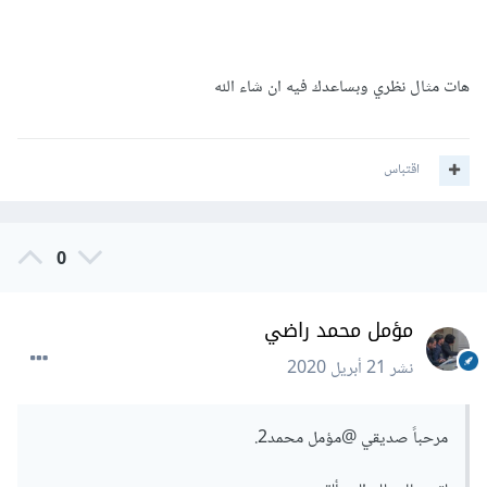
هات مثال نظري وبساعدك فيه ان شاء الله
اقتباس
0
مؤمل محمد راضي
نشر
21 أبريل 2020
مرحباً صديقي
@مؤمل محمد2
.