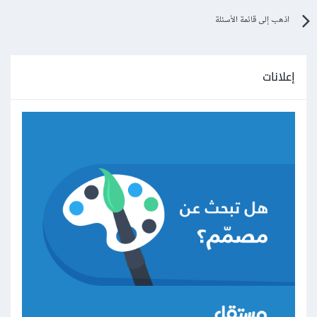
اذهب إلى قائمة الأسئلة
هنا المشروع كامل, أطيب تحياتي.
إعلانات