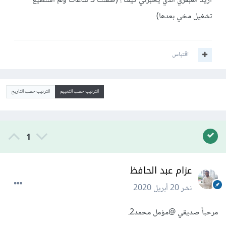
اريد العبقري الذي يخبرني كيف ! (صفنت 3 ساعات ولم استطيع
تشغيل مخي بعدها)
اقتباس
الترتيب حسب التقييم
الترتيب حسب التاريخ
1
عزام عبد الحافظ
نشر
20 أبريل 2020
مرحباً صديقي
@مؤمل محمد2
.