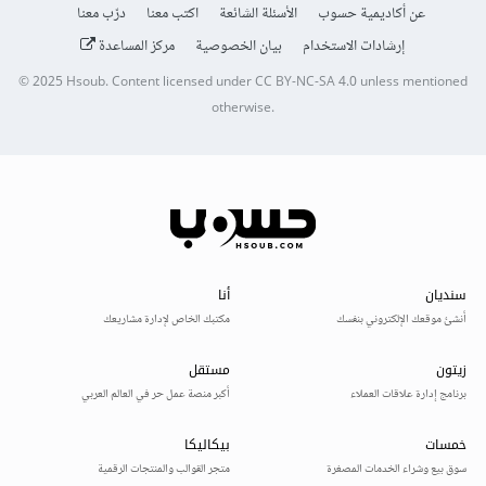
عن أكاديمية حسوب
الأسئلة الشائعة
اكتب معنا
درّب معنا
إرشادات الاستخدام
بيان الخصوصية
مركز المساعدة
© 2025
Hsoub
.
Content licensed under
CC BY-NC-SA 4.0
unless mentioned
otherwise.